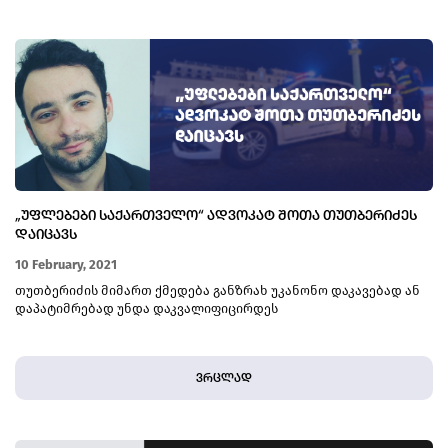
„ᲣᲤᲚᲔᲑᲔᲑᲘ ᲡᲐᲥᲐᲠᲗᲕᲔᲚᲝ“ ᲐᲓᲕᲝᲙᲐᲢ ᲨᲝᲗᲐ ᲗᲣᲗᲑᲔᲠᲘᲫᲔᲡ
ᲓᲐᲘᲪᲐᲕᲡ
10 February, 2021
თუთბერიძის მიმართ ქმედება განზრახ უკანონო დაკავებად ან
დაპატიმრებად უნდა დაკვალიფიცირდეს
ვრცლად