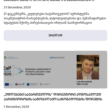
ᲛᲐᲫᲘᲔᲑᲚᲔᲑᲘᲡ, ᲚᲢᲝᲚᲕᲘᲚᲔᲑᲘᲡᲐ ᲓᲐ ᲰᲣᲛᲐᲜᲘᲢᲐᲠᲣᲚᲘ
ᲡᲢᲐᲢᲣᲡᲘᲡ ᲛᲥᲝᲜᲔ ᲞᲘᲠᲔᲑᲘᲡᲐᲗᲕᲘᲡ
21 December, 2020
21 დეკემბერს, „უფლებები საქართველოს“ იურისტებმა
თავშესაფრის მაძიებლების, ლტოლვილებისა და ჰუმანიტარული
სტატუსის მქონე პირებისათვის ონლაინ საინფორმაციო
შეხვედრა გ
ვრცლად
„ᲣᲤᲚᲔᲑᲔᲑᲘ ᲡᲐᲥᲐᲠᲗᲕᲔᲚᲝᲡ“ ᲓᲘᲠᲔᲥᲢᲝᲠᲘ ᲐᲦᲛᲝᲡᲐᲕᲚᲔᲗ
ᲞᲐᲠᲢᲜᲘᲝᲠᲝᲑᲘᲡ ᲡᲐᲛᲝᲥᲐᲚᲐᲥᲝ ᲡᲐᲖᲝᲒᲐᲓᲝᲔᲑᲘᲡ ᲤᲝᲠᲣᲛᲘᲡ
ᲐᲡᲐᲛᲑᲚᲔᲐᲖᲔ ᲡᲘᲢᲧᲕᲘᲗ ᲒᲐᲛᲝᲕᲘᲓᲐ
7 December, 2020