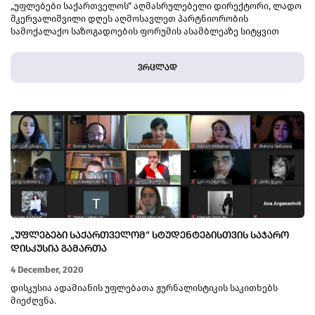
„უფლებები საქართველოს“ აღმასრულებელი დირექტორი, ლადო
მკერვალიშვილი დღეს აღმოსავლეთ პარტნიორობის
სამოქალაქო საზოგადოების ფორუმის ასამბლეაზე სიტყვით
გამოვიდა.
ვრცლად
„ᲣᲤᲚᲔᲑᲔᲑᲘ ᲡᲐᲥᲐᲠᲗᲕᲔᲚᲝᲛ“ ᲡᲢᲣᲓᲔᲜᲢᲔᲑᲘᲡᲗᲕᲘᲡ ᲡᲐᲯᲐᲠᲝ
ᲓᲘᲡᲙᲣᲡᲘᲐ ᲒᲐᲛᲐᲠᲗᲐ
4 December, 2020
დისკუსია ადამიანის უფლებათა ჟურნალისტიკის საკითხებს
მიეძღვნა.