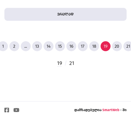
ვრცლად
1
2
...
13
14
15
16
17
18
19
20
21
19
/
21
დამზადებულია
SmartWeb
- ში