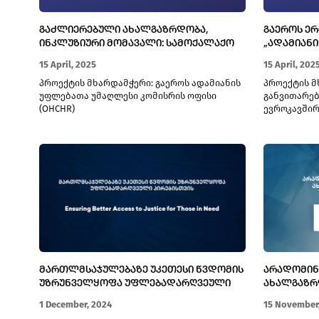
ᲒᲐᲫᲚᲘᲔᲠᲔᲑᲣᲚᲘ ᲐᲮᲐᲚᲒᲐᲖᲠᲓᲝᲑᲐ,
ᲒᲐᲔᲠᲝᲡ Ე
ᲘᲜᲙᲚᲣᲖᲘᲣᲠᲘ ᲛᲝᲛᲐᲕᲐᲚᲘ: ᲡᲐᲛᲝᲥᲐᲚᲐᲥᲝ
„ᲐᲓᲐᲛᲘᲐᲜᲘ
ᲩᲐᲠᲗᲣᲚᲝᲑᲘᲡᲐ ᲓᲐ ᲐᲓᲐᲛᲘᲐᲜᲘᲡ
ᲤᲐᲖᲐ III
15 April, 2025
15 April, 202
ᲣᲤᲚᲔᲑᲔᲑᲘᲡ ᲒᲐᲫᲚᲘᲔᲠᲔᲑᲐ
პროექტის მხარდამჭერი: გაეროს ადამიანის
პროექტის მ
უფლებათა უმაღლესი კომისრის ოფისი
განვითარებ
(OHCHR)
ევროკავშირი
ᲛᲐᲠᲗᲚᲛᲡᲐᲯᲣᲚᲔᲑᲐᲖᲔ ᲣᲙᲔᲗᲔᲡᲘ ᲬᲕᲓᲝᲛᲘᲡ
ᲐᲠᲐᲓᲝᲛᲘᲜ
ᲣᲖᲠᲣᲜᲕᲔᲚᲧᲝᲤᲐ ᲣᲤᲚᲔᲑᲐᲓᲐᲠᲦᲕᲔᲣᲚᲘ
ᲐᲮᲐᲚᲒᲐᲖᲠ
ᲞᲘᲠᲔᲑᲘᲡᲗᲕᲘᲡ
ᲣᲤᲚᲔᲑᲔᲑᲘᲡ
1 December, 2024
15 November