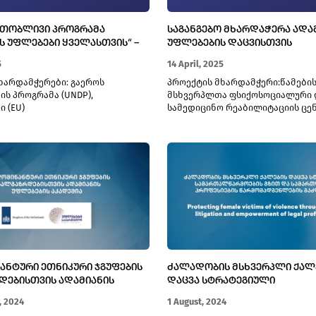
ᲠᲗᲝᲑᲚᲘᲕᲘ ᲞᲠᲝᲒᲠᲐᲛᲐ
ᲡᲐᲒᲐᲜᲒᲔᲑᲝ ᲛᲮᲐᲠᲓᲐᲭᲔᲠᲐ ᲐᲓᲐ
Ს ᲣᲤᲚᲔᲑᲔᲑᲘ ᲧᲕᲔᲚᲐᲡᲗᲕᲘᲡ“ –
ᲣᲤᲚᲔᲑᲔᲑᲘᲡ ᲓᲐᲪᲕᲘᲡᲗᲕᲘᲡ
ᲡᲐᲥᲐᲠᲗᲕᲔᲚᲝᲨᲘ
5
14 April, 2025
ხარდამჭერები: გაეროს
პროექტის მხარდამჭერი:წამები
ის პროგრამა (UNDP),
მსხვერპლთა ფსიქოსოციალური 
 (EU)
სამედიცინო რეაბილიტაციის ცენ
ᲐᲜᲢᲣᲠᲘ ᲔᲗᲜᲘᲙᲣᲠᲘ ᲯᲒᲣᲤᲔᲑᲘᲡ
ᲫᲐᲚᲐᲓᲝᲑᲘᲡ ᲛᲡᲮᲕᲔᲠᲞᲚᲘ ᲥᲐᲚ
ᲓᲔᲑᲘᲡᲗᲕᲘᲡ ᲐᲓᲐᲛᲘᲐᲜᲘᲡ
ᲓᲐᲪᲕᲐ ᲡᲢᲠᲐᲢᲔᲒᲘᲣᲚᲘ
 ᲐᲙᲐᲓᲔᲛᲘᲐ
ᲡᲐᲛᲐᲠᲗᲐᲚᲬᲐᲠᲛᲝᲔᲑᲘᲡ ᲒᲖᲘᲗ 
, 2024
1 August, 2024
ᲡᲐᲛᲐᲠᲗᲚᲔᲑᲠᲘᲕᲘ ᲞᲠᲝᲤᲔᲡᲘᲔᲑ