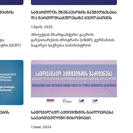
ᲛᲘᲐᲜᲘᲡ
ᲡᲐᲛᲐᲠᲗᲚᲘᲡ ᲣᲖᲔᲜᲐᲔᲡᲝᲑᲘᲡ ᲒᲐᲣᲛᲯᲝᲑᲔᲡᲔᲑᲐ
ᲓᲐ ᲛᲐᲠᲗᲚᲛᲡᲐᲯᲣᲚᲔᲑᲐᲖᲔ ᲧᲕᲔᲚᲐᲡᲗᲕᲘᲡ
ᲬᲕᲓᲝᲛᲘᲡ ᲣᲖᲠᲣᲜᲕᲔᲚᲧᲝᲤᲐ - II ᲤᲐᲖᲐ
1 April, 2025
ს
პროექტის მხარდამჭერი: გაეროს
და
განვითარების პროგრამა (UNDP), გერმანიის
ტრი (GCRT)
საგარეო საქმეთა სამინისტროს
დაფინანსებით
ᲔᲑᲘᲡ
ᲡᲐᲛᲝᲥᲐᲚᲐᲥᲝ ᲐᲥᲢᲘᲕᲘᲖᲛᲘᲡ ᲒᲐᲫᲚᲘᲔᲠᲔᲑᲐ
ᲡᲐᲥᲐᲠᲗᲕᲔᲚᲝᲨᲘ ᲛᲪᲮᲝᲕᲠᲔᲑᲘ
ᲓᲐ
ᲐᲠᲐᲓᲝᲛᲘᲜᲐᲜᲢᲣᲠᲘ ᲔᲗᲜᲘᲙᲣᲠᲘ ᲯᲒᲣᲤᲔᲑᲘᲡ
1 June, 2024
ᲘᲡ
ᲐᲮᲐᲚᲒᲐᲖᲠᲓᲔᲑᲨᲘ