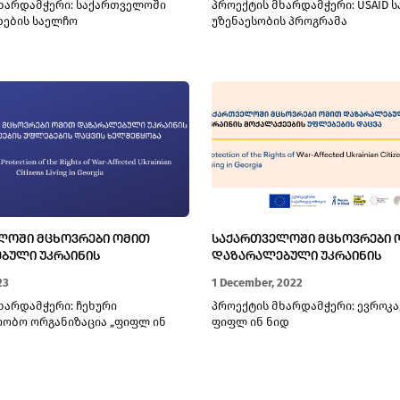
ხარდამჭერი: საქართველოში
პროექტის მხარდამჭერი: USAID 
ᲬᲐᲠᲛᲝᲛᲐᲓᲒᲔᲜᲚᲔᲑᲘᲡ ᲒᲐᲫᲚᲘᲔ
ების საელჩო
უზენაესობის პროგრამა
ᲚᲝᲨᲘ ᲛᲪᲮᲝᲕᲠᲔᲑᲘ ᲝᲛᲘᲗ
ᲡᲐᲥᲐᲠᲗᲕᲔᲚᲝᲨᲘ ᲛᲪᲮᲝᲕᲠᲔᲑᲘ 
ᲑᲣᲚᲘ ᲣᲙᲠᲐᲘᲜᲘᲡ
ᲓᲐᲖᲐᲠᲐᲚᲔᲑᲣᲚᲘ ᲣᲙᲠᲐᲘᲜᲘᲡ
ᲑᲘᲡ ᲣᲤᲚᲔᲑᲔᲑᲘᲡ ᲓᲐᲪᲕᲘᲡ
ᲛᲝᲥᲐᲚᲐᲥᲔᲔᲑᲘᲡ ᲣᲤᲚᲔᲑᲔᲑᲘᲡ Დ
23
1 December, 2022
ᲑᲐ
ხარდამჭერი: ჩეხური
პროექტის მხარდამჭერი: ევროკა
ობო ორგანიზაცია „ფიფლ ინ
ფიფლ ინ ნიდ