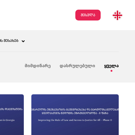
შესვლა
Ს ᲨᲔᲡᲐᲮᲔᲑ
მიმდინარე
დასრულებული
ყველა