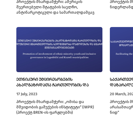
პროექტის მხარდამჭერი: ამერიკის
პროექტის მ
შეერთებული შტატების საელჩო,
ნიდერლანდ
ანტინარკოტიკული და სამართალდამცავ
ორგანოებთან თანამშრომლობის ბიურო
(INL)
ᲔᲗᲜᲘᲙᲣᲠᲘ ᲣᲛᲪᲘᲠᲔᲡᲝᲑᲔᲑᲘᲡ
ᲡᲐᲥᲐᲠᲗᲕᲔ
ᲐᲮᲐᲚᲒᲐᲖᲠᲓᲐᲗᲐ ᲩᲐᲠᲗᲣᲚᲝᲑᲘᲡ ᲓᲐ
ᲓᲐᲖᲐᲠᲐᲚᲔ
ᲘᲜᲙᲚᲣᲖᲘᲣᲠᲘ ᲛᲛᲐᲠᲗᲕᲔᲚᲝᲑᲘᲡ
ᲛᲝᲥᲐᲚᲐᲥᲔᲔ
17 July, 2023
20 March, 20
ᲮᲔᲚᲨᲔᲬᲧᲝᲑᲐ ᲚᲐᲒᲝᲓᲔᲮᲘᲡ ᲓᲐ ᲧᲕᲐᲠᲚᲘᲡ
ᲮᲔᲚᲨᲔᲬᲧᲝ
პროექტის მხარდამჭერი: „ომისა და
პროექტის მ
ᲛᲣᲜᲘᲪᲘᲞᲐᲚᲘᲢᲔᲢᲔᲑᲨᲘ
მშვიდობის გაშუქების ინსტიტუტი“ (IWPR)
არასამთავრ
(პროექტ BREN-ის ფარგლებში)
ნიდ“