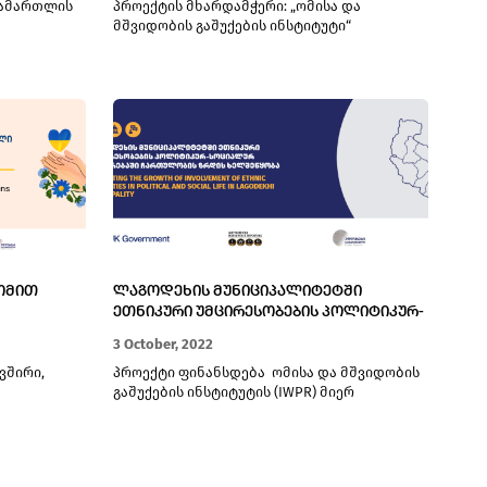
სამართლის
პროექტის მხარდამჭერი: „ომისა და
ᲠᲔᲑᲐ
მშვიდობის გაშუქების ინსტიტუტი“
ᲝᲛᲘᲗ
ᲚᲐᲒᲝᲓᲔᲮᲘᲡ ᲛᲣᲜᲘᲪᲘᲞᲐᲚᲘᲢᲔᲢᲨᲘ
ᲔᲗᲜᲘᲙᲣᲠᲘ ᲣᲛᲪᲘᲠᲔᲡᲝᲑᲔᲑᲘᲡ ᲞᲝᲚᲘᲢᲘᲙᲣᲠ-
ᲐᲪᲕᲐ
ᲡᲝᲪᲘᲐᲚᲣᲠ ᲪᲮᲝᲕᲠᲔᲑᲐᲨᲘ ᲩᲐᲠᲗᲣᲚᲝᲑᲘᲡ
3 October, 2022
ᲖᲠᲓᲘᲡ ᲮᲔᲚᲨᲔᲬᲧᲝᲑᲐ
ვშირი,
პროექტი ფინანსდება ომისა და მშვიდობის
გაშუქების ინსტიტუტის (IWPR) მიერ