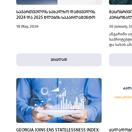
ᲡᲐᲥᲐᲠᲗᲕᲔᲚᲝᲡ ᲡᲐᲮᲐᲚᲮᲝ ᲓᲐᲛᲪᲕᲔᲚᲘᲡ
ᲛᲐᲡᲝᲑᲠᲘᲕ
2024 ᲓᲐ 2025 ᲬᲚᲔᲑᲘᲡ ᲡᲐᲞᲐᲠᲚᲐᲛᲔᲜᲢᲝ
ᲞᲔᲠᲡᲝᲜᲐᲚ
ᲐᲜᲒᲐᲠᲘᲨᲔᲑᲘᲡ ᲨᲔᲓᲐᲠᲔᲑᲘᲗᲘ ᲨᲔᲤᲐᲡᲔᲑᲐ
ᲡᲐᲛᲡᲐᲮᲣᲠ
18 May, 2026
30 January, 2
ანგარიში ა
საპროტესტო
და სახის ა
პრაქტიკა ა
ხელშეუხებ
ვრცლად
გამოხატვის
GEORGIA JOINS ENS STATELESSNESS INDEX:
ᲫᲐᲚᲐᲓᲝᲑᲘ