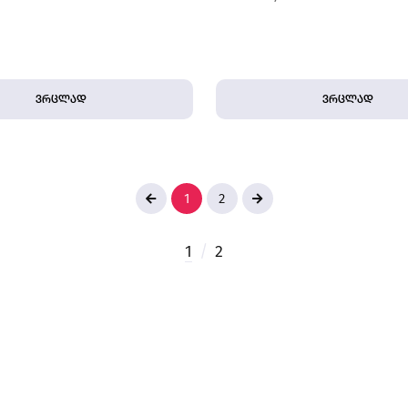
ვრცლად
ვრცლად
1
2
1
/
2