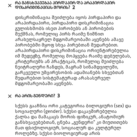
რა განსხვავებაა პირდაპირ და არაპირდაპირ
დისკრიმინაციას შორის?
2
დისკრიმინაცია შეიძლება იყოს პირდაპირი და
არაპირდაპირი, პირდაპირი დისკრიმინაცია
გულისხმობს ისეთ პირობებს ან პირობების
შექმნას, რომელიც პირს რაიმე ნიშნით
არახელსაყრელ მდგომარეობაში აყენებს ამავე
პირობებში მყოფ სხვა პირებთან შედარებით.
არაპირდაპირი დისკრიმინაცია ორიენტირებულია
იმ შედეგზე, რომელიც მოჰყვება რაიმე დებულებას,
კრიტერიუმს ან პრაქტიკას, რომელიც შეიძლება
ნეიტრალური ჩანდეს, მაგრამ სინამდვილეში,
გარკვეული უმცირესობის ადამიანებს სხვებთან
შედარებით სისტემატურად არასასურველ
მდგომარეობაში აყენებს.
რა არის გენდერი?
3
სქესს გააჩნია ორი კატეგორია ბილოგიური (sex) და
სოციალური (gender). სქესი დაკავშირებულია
ქალსა და მამაკაცს შორის ფიზიკურ, ანატომიურ
განსხვავებებთან, ცნება „გენდერი” კი მიუთითებს
მათ ფსიქოლოგიურ, სოციალურ და კულტურულ
როლებზე. სქესი ბიოლოგიურად არის