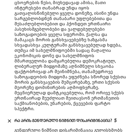
ცხოვრების წესი, მიუხედავად ამისა, მათი
ინტერესები თანაბრად უნდა იყოს
გათვალისწინებული ყველა დონეზე, ისინი უნდა
სარგებლობდნენ თანაბარი უფლებებითა და
შესაძლებლობებით და ჰქონდეთ ერთნაირი
პასუხისმგებლობები და ვალდებულებები
საზოგადოების ყველა სფეროში. ქალსა და
მამაკაცს შორის განსხვავებებზე ხაზგასმა
სხვადასხვა კულტურაში განსხვავებულად ხდება,
თუმცა იმ სახელმწიფოებში სადაც მაღალია
ეკონომიკის დონე და სახელმწიფოს
მმართველობა დამყარებულია დემოკრატიულ,
ლიბერალურ მიდგომაზე აღნიშნული სხვაობა
ფაქტობრივად არ შეინიშნება, თანამედროვე
საზოგადეობის მიდგომა ეფუძნება სწორედ სქესთა
შორის განსხვავების შემცირებაზე, ერთი სქესის
მეორეზე დომინირების აღმოფხვრაზე.
მეცნიერულად დამტკიცებულია, რომ ორივე სქესს
ერთნაირად შეუძლიათ შეითავსონ ერთმანეთის
საქმიანობების, უნარების, ქცევების ფარტო
სპექტრი.
რა არის გენდერული ნიშნით დისკრიმინაცია?
5
გენდერული ნიშნით დისკრიმინაცია გულისხმობს