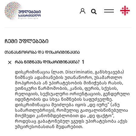
ᲩᲔᲛᲘ ᲣᲤᲚᲔᲑᲔᲑᲘ
ᲗᲐᲜᲐᲡᲬᲝᲠᲝᲑᲐ ᲓᲐ ᲓᲘᲡᲙᲠᲘᲛᲘᲜᲐᲪᲘᲐ
რას ნიშნავს დისკრიმინაცია?
1
დისკრიმინაცია (ლათ. Discriminatio, განსხვავება)
ნიშნავს ადამიანების უთანაწორო, უსამართლო
მოპყრობას ან უპირატესობის მინიჭებას რასის,
ეთნიკური წარმოშობის, კანის, ფერის, სქესის,
რელიგიის, სექსუალური ორიენტაციის, გენდერული
იდენტობის და სხვა ნიშნების საფუძველზე.
დისკრიმინაცია შეიძლება იყოს „დე იურე” (ანუ
სამართლებრივი), რომელიც გათვალისწინებულია
მოქმედი კანონმდებლობით და „დე ფაქტო”,
როდესაც გაბატონებულ ჯგუფს უპირატესობა აქვს
უმცირესობასთან შედარებით.