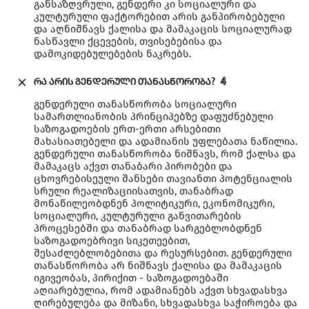
განსაზღვრული, გენდერი კი სოციალური და
კულტურული ფაქტორებით არის განპირობებული
და აღნიშნავს ქალისა და მამაკაცის სოციალურად
ნასწავლი ქცევების, თვისებებისა და
დამოკიდებულებების ნაკრებს.
რა არის გენდერული თანასწორობა?
4
გენდერული თანასწორობა სოციალური
სამართლიანობის პრინციპებზე დაფუძნებული
საზოგადოების ერთ-ერთი არსებითი
მახასიათებელი და ადამიანის უფლებათა ნაწილია.
გენდერული თანასწორობა ნიშნავს, რომ ქალსა და
მამაკაცს აქვთ თანაბარი პირობები და
ცხოვრებისეული შანსები თავიანთი პოტენციალის
სრული რეალიზაციისათვის, თანაბრად
მონაწილეობდნენ პოლიტიკური, ეკონომიკური,
სოციალური, კულტურული განვითარების
პროცესებში და თანაბრად სარგებლობდნენ
საზოგადოებრივი სიკეთეებით,
შესაძლებლობებითა და რესურსებით. გენდერული
თანასწორობა არ ნიშნავს ქალისა და მამაკაცის
იგივეობას, პირიქით - საზოგადოებაში
აღიარებულია, რომ ადამიანებს აქვთ სხვადასხვა
ღირებულება და მიზანი, სხვადასხვა საჭიროება და