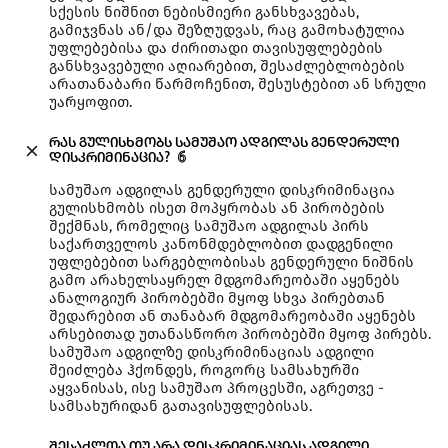
სქესის ნიშნით ნებისმიერი განსხვავებას,
გამიჯვნას ან/და შეზღუდვას, რაც გამოხატულია
უფლებებისა და ძირითადი თავისუფლებების
განსხვავებული აღიარებით, შესაძლებლობების
არათანაბარი წარმოჩენით, შესუსტებით ან სრული
უარყოფით.
რას გულისხმობს სამუშაო ადგილას გენდერული
დისკრიმინაცია?
6
სამუშაო ადგილას გენდერული დისკრიმინაცია
გულისხმობს ისეთ მოპყრობას ან პირობების
შექმნას, რომელიც სამუშაო ადგილას პირს
საქართველოს კანონმდებლობით დადგენილი
უფლებებით სარგებლობისას გენდერული ნიშნის
გამო არახელსაყრელ მდგომარეობაში აყენებს
ანალოგიურ პირობებში მყოფ სხვა პირებთან
შედარებით ან თანაბარ მდგომარეობაში აყენებს
არსებითად უთანასწორო პირობებში მყოფ პირებს.
სამუშაო ადგილზე დისკრიმინაციას ადგილი
შეიძლება ჰქონდეს, როგორც სამსახურში
აყვანისას, ისე სამუშაო პროცესში, აგრეთვე -
სამსახურიდან გათავისუფლებისას.
შესაძლოა თუ არა დისკრიმინაციას ადგილი