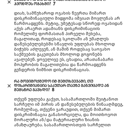
ჰქონდეს ოჯახში?
7
დიახ, სამწუხაროდ ოჯახის წევრთა მიმართ
დისკრიმინაციული მიდგომა იშვიათ მოვლენას არ
წარმოადგენს. მეტიც, უმეტესად სწორედ ოჯახიდან
აქვს არაერთ ადამიანს დისკრიმინაციის
რომელიმე ფორმასთან პირველი შეხება,
მაგალითად, როდესაც სკოლაში ან უმაღლეს
დაწესებულებებში სწავლის უფლებას მხოლოდ
ბიჭებს აძლევენ, ან მაშინ როდესაც საოჯახო
საქმეების გაკეთებას მხოლოდ გოგონებს
ავალებენ. ყოველივე ეს, ცხადია, არათანაბარი
მოპყრობის მაგალითებია და წარმოადგენს
გენდერის ნიშნით დისკრიმინაციას.
რა მოვიმოქმედო იმ შემთხვევაში, თუ
დისკრიმიანცია საკუთარ თავზე განვიცადე ან
შემსწრე გავხდი?
8
თქვენ უფლება გაქვთ, სასამართლოში შეიტანოთ
სარჩელი იმ პირის ან დაწესებულების წინააღმდეგ,
რომელმაც, თქვენი ვარაუდით, თქვენ მიმართ
დისკრიმინაცია განახორციელა, და მოითხოვოთ
მორალური ან/და მატერიალური ზიანის
ანაზღაურება. სასამართლოსთვის სარჩელით