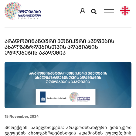
ᲐᲠᲐᲓᲝᲛᲘᲜᲐᲜᲢᲣᲠᲘ ᲔᲗᲜᲘᲙᲣᲠᲘ ᲯᲒᲣᲤᲔᲑᲘᲡ
ᲐᲮᲐᲚᲒᲐᲖᲠᲓᲔᲑᲘᲡᲗᲕᲘᲡ ᲐᲓᲐᲛᲘᲐᲜᲘᲡ
ᲣᲤᲚᲔᲑᲔᲑᲘᲡ ᲐᲙᲐᲓᲔᲛᲘᲐ
15 November, 2024
პროექტის სახელწოდება: არადომინანტური ეთნიკური
ჯგუფების ახალგაზრდებისთვის ადამიანის უფლებების