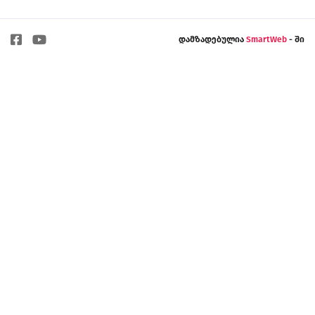
დამზადებულია
SmartWeb
- ში