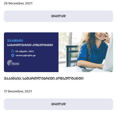
ᲒᲐᲣᲥᲛᲔᲑᲐᲡᲗᲐᲜ ᲓᲐᲙᲐᲕᲨᲘᲠᲔᲑᲘᲗ
26 December, 2021
ვრცლად
ᲕᲐᲙᲐᲜᲡᲘᲐ: ᲡᲐᲛᲐᲠᲗᲚᲔᲑᲠᲘᲕᲘ ᲙᲝᲜᲡᲣᲚᲢᲐᲜᲢᲘ
17 December, 2021
ვრცლად