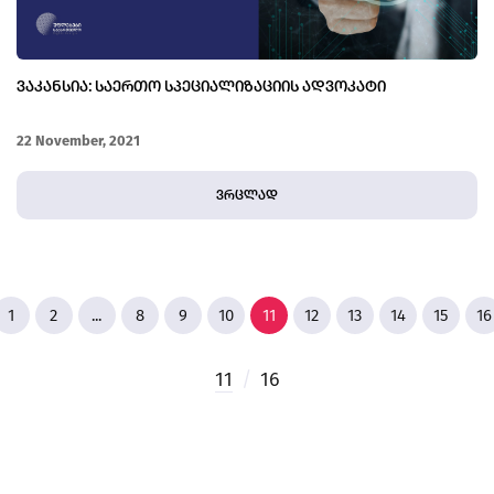
ᲕᲐᲙᲐᲜᲡᲘᲐ: ᲡᲐᲔᲠᲗᲝ ᲡᲞᲔᲪᲘᲐᲚᲘᲖᲐᲪᲘᲘᲡ ᲐᲓᲕᲝᲙᲐᲢᲘ
22 November, 2021
ვრცლად
1
2
...
8
9
10
11
12
13
14
15
16
11
/
16