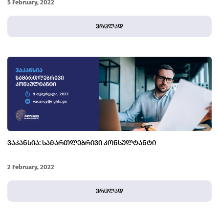
5 February, 2022
ვრცლად
ᲕᲐᲙᲐᲜᲡᲘᲐ: ᲡᲐᲛᲐᲠᲗᲚᲔᲑᲠᲘᲕᲘ ᲙᲝᲜᲡᲣᲚᲢᲐᲜᲢᲘ
2 February, 2022
ვრცლად