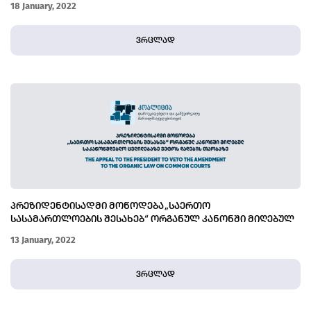
18 January, 2022
ვრცლად
ᲞᲠᲔᲖᲘᲓᲔᲜᲢᲘᲡᲐᲓᲛᲘ ᲛᲝᲬᲝᲓᲔᲑᲐ „ᲡᲐᲔᲠᲗᲝ
ᲡᲐᲡᲐᲛᲐᲠᲗᲚᲝᲔᲑᲘᲡ ᲨᲔᲡᲐᲮᲔᲑ“ ᲝᲠᲒᲐᲜᲣᲚ ᲙᲐᲜᲝᲜᲨᲘ ᲛᲘᲦᲔᲑᲣᲚ
ᲡᲐᲙᲐᲜᲝᲜᲛᲓᲔᲑᲚᲝ ᲪᲕᲚᲘᲚᲔᲑᲐᲖᲔ ᲕᲔᲢᲝᲡ ᲓᲐᲓᲔᲑᲘᲡ ᲗᲐᲝᲑᲐᲖᲔ
13 January, 2022
ვრცლად