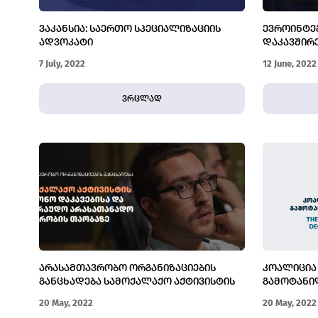
ᲕᲐᲙᲐᲜᲡᲘᲐ: ᲡᲐᲔᲠᲗᲝ ᲡᲞᲔᲪᲘᲐᲚᲘᲖᲐᲪᲘᲘᲡ
ᲔᲕᲠᲝᲘᲜᲢᲔ
ᲐᲓᲕᲝᲙᲐᲢᲘ
ᲓᲐᲙᲐᲕᲨᲘᲠ
ᲮᲔᲚᲘᲡᲣᲤᲚ
7 July, 2022
12 June, 2022
ᲐᲠᲐᲙᲝᲜᲡᲢ
ვრცლად
ᲐᲠᲐᲡᲐᲛᲗᲐᲕᲠᲝᲑᲝ ᲝᲠᲒᲐᲜᲘᲖᲐᲪᲘᲔᲑᲘᲡ
ᲙᲝᲐᲚᲘᲪᲘᲐ 
ᲒᲐᲜᲪᲮᲐᲓᲔᲑᲐ ᲡᲐᲛᲝᲥᲐᲚᲐᲥᲝ ᲐᲥᲢᲘᲕᲘᲡᲢᲘᲡ
ᲒᲐᲛᲝᲢᲐᲜᲘ
ᲣᲙᲐᲜᲝᲜᲝ ᲓᲐᲙᲐᲕᲔᲑᲘᲡᲐ ᲓᲐ ᲡᲐᲕᲐᲠᲐᲣᲓᲝ
ᲔᲮᲛᲐᲣᲠᲔᲑᲐ
20 May, 2022
20 May, 2022
ᲐᲠᲐᲡᲐᲗᲐᲜᲐᲓᲝ ᲛᲝᲞᲧᲠᲝᲑᲘᲡ ᲗᲐᲝᲑᲐᲖᲔ