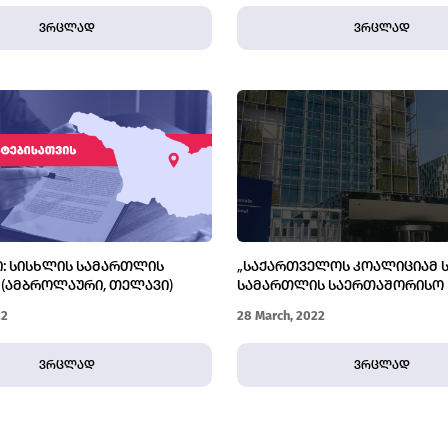
ვრცლად
ვრცლად
Ი: ᲡᲘᲡᲮᲚᲘᲡ ᲡᲐᲛᲐᲠᲗᲚᲘᲡ
„ᲡᲐᲥᲐᲠᲗᲕᲔᲚᲝᲡ ᲙᲝᲐᲚᲘᲪᲘᲐᲛ 
(ᲐᲛᲑᲠᲝᲚᲐᲣᲠᲘ, ᲗᲔᲚᲐᲕᲘ)
ᲡᲐᲛᲐᲠᲗᲚᲘᲡ ᲡᲐᲔᲠᲗᲐᲨᲝᲠᲘᲡᲝ
ᲡᲐᲡᲐᲛᲐᲠᲗᲚᲝᲡᲐᲗᲕᲘᲡ“ ICC Პ
22
28 March, 2022
ᲬᲔᲠᲘᲚᲝᲑᲘᲗ ᲛᲘᲛᲐᲠᲗᲐ
ვრცლად
ვრცლად