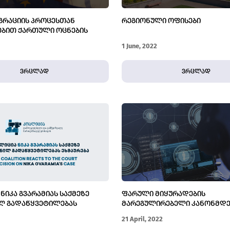
ᲒᲠᲐᲪᲘᲘᲡ ᲞᲠᲝᲪᲔᲡᲗᲐᲜ
ᲠᲔᲒᲘᲝᲜᲣᲚᲘ ᲝᲤᲘᲡᲔᲑᲘ
ᲔᲑᲘᲗ ᲥᲐᲠᲗᲣᲚᲘ ᲝᲪᲜᲔᲑᲘᲡ
ᲔᲑᲘᲡ ᲓᲐᲛᲝᲙᲘᲓᲔᲑᲣᲚᲔᲑᲐ
1 June, 2022
ᲘᲢᲣᲪᲘᲣᲠᲘᲐ
ვრცლად
ვრცლად
ᲜᲘᲙᲐ ᲒᲕᲐᲠᲐᲛᲘᲐᲡ ᲡᲐᲥᲛᲔᲖᲔ
ᲤᲐᲠᲣᲚᲘ ᲛᲘᲧᲣᲠᲐᲓᲔᲑᲘᲡ
Ლ ᲒᲐᲓᲐᲬᲧᲕᲔᲢᲘᲚᲔᲑᲐᲡ
ᲛᲐᲠᲔᲒᲣᲚᲘᲠᲔᲑᲔᲚᲘ ᲙᲐᲜᲝᲜᲛᲓ
ᲙᲘᲓᲔᲕ ᲣᲤᲠᲝ ᲣᲐᲠᲔᲡᲓᲔᲑᲐ
21 April, 2022