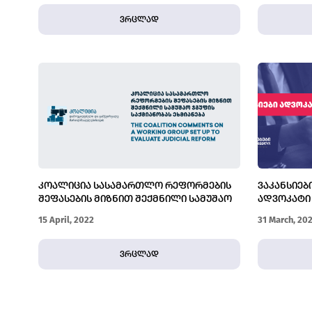
ვრცლად
ᲙᲝᲐᲚᲘᲪᲘᲐ ᲡᲐᲡᲐᲛᲐᲠᲗᲚᲝ ᲠᲔᲤᲝᲠᲛᲔᲑᲘᲡ
ᲕᲐᲙᲐᲜᲡᲘᲔᲑ
ᲨᲔᲤᲐᲡᲔᲑᲘᲡ ᲛᲘᲖᲜᲘᲗ ᲨᲔᲥᲛᲜᲘᲚᲘ ᲡᲐᲛᲣᲨᲐᲝ
ᲐᲓᲕᲝᲙᲐᲢᲘ 
ᲯᲒᲣᲤᲘᲡ ᲡᲐᲥᲛᲘᲐᲜᲝᲑᲐᲡ ᲔᲮᲛᲘᲐᲜᲔᲑᲐ
15 April, 2022
31 March, 20
ვრცლად