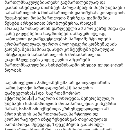
მართლმსაჯულებისთვის“ გაუმართლებლად და
დამაზიანებლად მიიჩნევს პარლამენტის მიერ უზენაესი
სასამართლოს 4 მოსამართლის დანიშვნას. კოალიციის
შეფასებით, მოსამართლეთა შერჩევა-დანიშვნის
წესები არსებითად პრობლემურია, რადგან
არასაკმარისად არის დაზღვეული ამ პროცესზე შიდა და
გარე გავლენების საფრთხეები. ამავდროულად,
საბოლოო გადაწყვეტილებას პარლამენტი იღებს
ერთპარტიულად, ფართო პოლიტიკური კონსენსუსის
გარეშე. შესაბამისად, ასეთ კონტექსტში უმაღლესი
ინსტანციის სასამართლოს 4 მოსამართლით
დაკომპლექტება კიდევ უფრო ამცირებს
მართლმსაჯულების სისტემისადმი ისედაც დეფიციტურ
ნდობას.
საქართველოს პარლამენტმა არ გაითვალისწინა
სამოქალაქო საზოგადოების,[1] სახალხო
დამცველისა[2] და საერთაშორისო
აქტორების[3] არაერთი მოწოდება, შეჩერებულიყო
უზენაესი სასამართლოს მოსამართლეთა კონკურსი
მანამ, სანამ არ იქნებოდა უზრუნველყოფილი ამ
პროცესების სამართლიანად, პარტიული თუ
კორპორატიული ინტერესებისგან თავისუფლად
წარმართვა. შედეგად, 1 დეკემბერს გამართულ
პლენარულ სხდომაზე, საკანონმდებლო ორგანომ