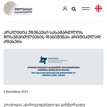
ᲙᲝᲐᲚᲘᲪᲘᲐ ᲣᲖᲔᲜᲐᲔᲡᲘ ᲡᲐᲡᲐᲛᲐᲠᲗᲚᲝᲡ
ᲛᲝᲡᲐᲛᲐᲠᲗᲚᲔᲔᲑᲘᲡ ᲓᲐᲜᲘᲨᲕᲜᲐᲡ ᲙᲠᲘᲢᲘᲙᲣᲚᲐᲓ
ᲐᲤᲐᲡᲔᲑᲡ
2 December, 2021
კოალიცია „დამოუკიდებელი და გამჭვირვალე