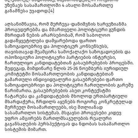
უზენაეს სასამართლოში 4 ახალი მოსამართლე
განამწესა უვადოდ.[4]
აღსანიშნავია, რომ შერჩევა-დანიშვნის ხარვეზიანმა
პროცედურებმა და მმართველი პოლიტიკური გუნდის
მხრიდან ნების არარსებობამ, რომ საბოლოო
გადაწყვეტილება დამყარებოდა ფართო
საზოგადოებრივ და პოლიტიკურ კონსენსუსს,
თავისთავად შეამცირა სამოქალაქო საზოგადოების და
ოპოზიციური პოლიტიკური პარტიების ინტერესი,
ჩართულიყო კანდიდატებთან გასაუბრებების პროცესში.
შედეგად, მიმდინარე წლის 25-26 ნოემბერს იურიდიულ
კომიტეტში მოსამართლეობის კანდიდატებთან
გამართული ინდივიდუალური გასაუბრებები ფართო
საზოგადოებრივი და პოლიტიკური ჩართულობის გარეშე
წარიმართა. გასაუბრებების ასეთ კონტექსტში
ჩატარება და კანდიდატების მხოლოდ ერთპარტიული
მხარდაჭერა, ჩრდილს აყენებს როგორც კონკრეტულად
შერჩეულ მოსამართლეებს, ისე მთლიანად
სასამართლო სისტემას. მსგავსი პროცესები კიდევ
უფრო ამცირებს მართლმსაჯულების რეალური
გაჯანსაღების პერსპექტივას და ნდობას სასამართლო
სისტემის მიმართ.