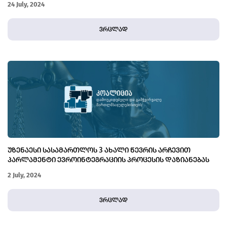
24 July, 2024
ვრცლად
ᲣᲖᲔᲜᲐᲔᲡᲘ ᲡᲐᲡᲐᲛᲐᲠᲗᲚᲝᲡ 3 ᲐᲮᲐᲚᲘ ᲬᲔᲕᲠᲘᲡ ᲐᲠᲩᲔᲕᲘᲗ
ᲞᲐᲠᲚᲐᲛᲔᲜᲢᲘ ᲔᲕᲠᲝᲘᲜᲢᲔᲒᲠᲐᲪᲘᲘᲡ ᲞᲠᲝᲪᲔᲡᲘᲡ ᲓᲐᲖᲘᲐᲜᲔᲑᲐᲡ
ᲒᲐᲜᲐᲒᲠᲫᲝᲑᲡ
2 July, 2024
ვრცლად