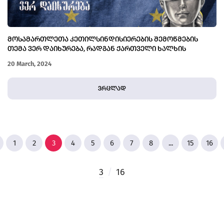
ᲛᲝᲡᲐᲛᲐᲠᲗᲚᲔᲗᲐ ᲙᲔᲗᲘᲚᲡᲘᲜᲓᲘᲡᲘᲔᲠᲔᲑᲘᲡ ᲨᲔᲛᲝᲬᲛᲔᲑᲘᲡ
ᲗᲔᲛᲐ ᲕᲔᲠ ᲓᲐᲘᲮᲣᲠᲔᲑᲐ, ᲠᲐᲓᲒᲐᲜ ᲥᲐᲠᲗᲕᲔᲚᲘ ᲮᲐᲚᲮᲘᲡ
ᲓᲐᲙᲕᲔᲗᲐ ᲡᲐᲡᲐᲛᲐᲠᲗᲚᲝᲡ ᲒᲐᲯᲐᲜᲡᲐᲦᲔᲑᲐ ᲓᲐ ᲔᲕᲠᲝᲙᲐᲕᲨᲘᲠᲘᲡ
20 March, 2024
ᲬᲔᲕᲠᲝᲑᲐᲐ
ვრცლად
1
2
3
4
5
6
7
8
...
15
16
3
/
16