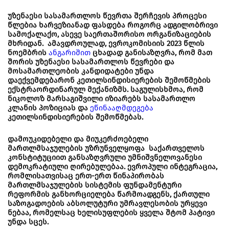
უზენაესი სასამართლოს წევრთა შერჩევის პროცესი
წლებია ხარვეზიანად ფასდება როგორც ადგილობრივი
სამოქალაქო, ასევე საერთაშორისო ორგანიზაციების
მხრიდან. ამავდროულად, ევროკომისიის 2023 წლის
ნოემბრის
ანგარიშით
ცხადად განისაზღვრა, რომ მათ
შორის უზენაესი სასამართლოს წევრები და
მოსამართლეობის კანდიდატები უნდა
დაექვემდებარონ კეთილსინდისიერების შემოწმების
ექსტრაორდინარულ მექანიზმს. საგულისხმოა, რომ
ნიკოლოზ მარსაგიშვილი იზიარებს სასამართლო
კლანის პოზიციას და
ეწინააღმდეგება
კეთილსინდისიერების შემოწმებას.
დამოუკიდებელი და მიუკერძოებელი
მართლმსაჯულების უზრუნველყოფა საქართველოს
კონსტიტუციით განსაზღვრული უმნიშვნელოვანესი
დემოკრატიული ღირებულებაა. ევროპული ინტეგრაცია,
რომლისათვისაც ერთ-ერთ წინაპირობას
მართლმსაჯულების სისტემის ფუნდამენტური
რეფორმის განხორციელება წარმოადგენს, ქართული
საზოგადოების აბსოლუტური უმრავლესობის ურყევი
ნებაა, რომელსაც ხელისუფლების ყველა შტომ პატივი
უნდა სცეს.