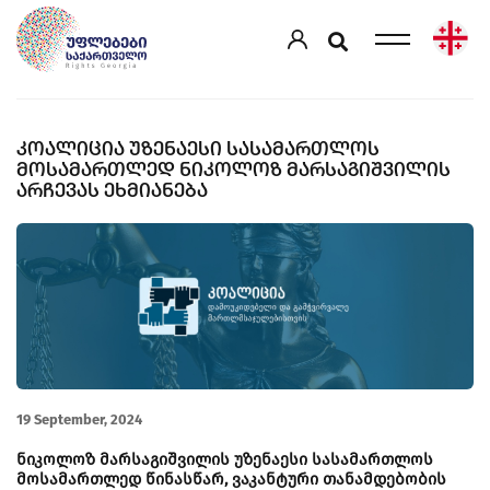
ᲙᲝᲐᲚᲘᲪᲘᲐ ᲣᲖᲔᲜᲐᲔᲡᲘ ᲡᲐᲡᲐᲛᲐᲠᲗᲚᲝᲡ
ᲛᲝᲡᲐᲛᲐᲠᲗᲚᲔᲓ ᲜᲘᲙᲝᲚᲝᲖ ᲛᲐᲠᲡᲐᲒᲘᲨᲕᲘᲚᲘᲡ
ᲐᲠᲩᲔᲕᲐᲡ ᲔᲮᲛᲘᲐᲜᲔᲑᲐ
19 September, 2024
ნიკოლოზ მარსაგიშვილის უზენაესი სასამართლოს
მოსამართლედ წინასწარ, ვაკანტური თანამდებობის