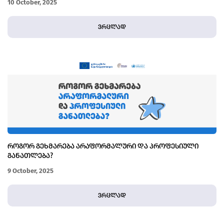
10 October, 2025
ვრცლად
ᲠᲝᲒᲝᲠ ᲒᲔᲮᲛᲐᲠᲔᲑᲐ ᲐᲠᲐᲤᲝᲠᲛᲐᲚᲣᲠᲘ ᲓᲐ ᲞᲠᲝᲤᲔᲡᲘᲣᲚᲘ
ᲒᲐᲜᲐᲗᲚᲔᲑᲐ?
9 October, 2025
ვრცლად