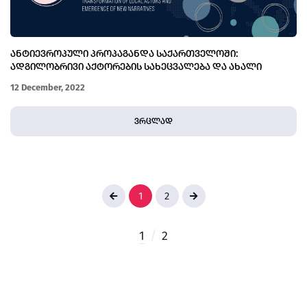
ᲐᲜᲢᲘᲔᲕᲠᲝᲞᲣᲚᲘ ᲞᲠᲝᲞᲐᲒᲐᲜᲓᲐ ᲡᲐᲥᲐᲠᲗᲕᲔᲚᲝᲨᲘ:
ᲐᲓᲒᲘᲚᲝᲑᲠᲘᲕᲘ ᲐᲥᲢᲝᲠᲔᲑᲘᲡ ᲡᲐᲮᲔᲪᲕᲐᲚᲔᲑᲐ ᲓᲐ ᲐᲮᲐᲚᲘ
ᲜᲐᲠᲐᲢᲘᲕᲔᲑᲘ
12 December, 2022
ვრცლად
1
2
1
/
2