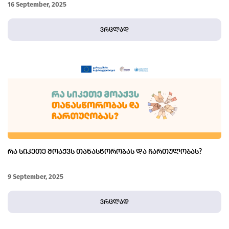
16 September, 2025
ვრცლად
ᲠᲐ ᲡᲘᲙᲔᲗᲔ ᲛᲝᲐᲥᲕᲡ ᲗᲐᲜᲐᲡᲬᲝᲠᲝᲑᲐᲡ ᲓᲐ ᲩᲐᲠᲗᲣᲚᲝᲑᲐᲡ?
9 September, 2025
ვრცლად