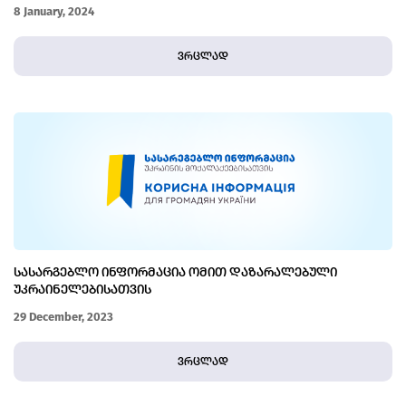
8 January, 2024
ვრცლად
ᲡᲐᲡᲐᲠᲒᲔᲑᲚᲝ ᲘᲜᲤᲝᲠᲛᲐᲪᲘᲐ ᲝᲛᲘᲗ ᲓᲐᲖᲐᲠᲐᲚᲔᲑᲣᲚᲘ
ᲣᲙᲠᲐᲘᲜᲔᲚᲔᲑᲘᲡᲐᲗᲕᲘᲡ
29 December, 2023
ვრცლად