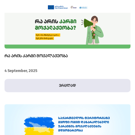
ᲠᲐ ᲐᲠᲘᲡ ᲙᲐᲠᲒᲘ ᲛᲝᲥᲐᲚᲐᲥᲔᲝᲑᲐ
4 September, 2025
ვრცლად