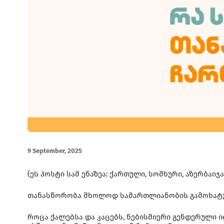
9 September, 2025
(ეს პოსტი სამ ენაზეა: ქართული, სომხური, აზერბაიჯ
თანასწორობა მხოლოდ სამართლიანობის გამოხატულე
როცა ქალებსა და კაცებს, ნებისმიერი გენდერული ი