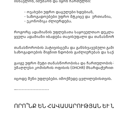
ისწავლონ, იმუშაონ და იყონ ჩართულნი:
- ოჯახები უფრო დაცულები ხდებიან,
- საზოგადოებები უფრო მტკიცე და ერთიანია,
- ეკონომიკა ძლიერდება.
როგორც ადამიანის უფლებათა საყოველთაო დეკლარ
ყველა ადამიანი იბადება თავისუფალი და თანასწორი 
თანასწორობის პატივისცემა და განსხვავებული გამ
საზოგადოების შიგნით ნდობის გაძლიერებას და სა
გაიგე უფრო მეტი თანასწორობისა და ჩართულობის 
უმაღლესი კომისრის ოფისის (OHCHR) მხარდაჭერით 
იცოდე შენი უფლებები. იმოქმედე ცვლილებისთვის.
—---------------------
ՈՐՈ՞ՆՔ ԵՆ ՀԱՎԱՍԱՐՈՒԹՅԱՆ ԵՒ