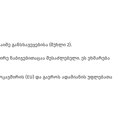
მე განსხავევებისა (მუხლი 2).
რე ნაბიჯებითაცაა შესაძლებელი. ეს ეხმარება
ოკავშირის (EU) და გაეროს ადამიანის უფლებათა