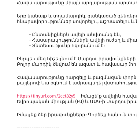
Հավասարությունը միայն արդարության արտահայտ
Երբ կանայք և տղամարդիկ, ցանկացած գենդերայ
հնարավորություններ սովորելու, աշխատելու և 
- Ընտանիքներն ավելի անվտանգ են,
- Հասարակություններն ավելի ուժեղ և մի
- Տնտեսությունը հզորանում է։
Ինչպես մեզ հիշեցնում է Մարդու իրավունքներ
Բոլոր մարդիկ ծնվում են ազատ և հավասար (հոդ
Հավասարությունը հարգելը և բազմազան փորձա
քայլերով: Սա օգնում է ամրապնդել վստահությո
https://tinyurl.com/2cet82y5
- Իմացե՛ք ավելին հավ
Եվրոպական միության (EU) և ՄԱԿ-ի Մարդու իր
Իմացեք ձեր իրավունքները։ Գործեք հանուն փո
—---------------------