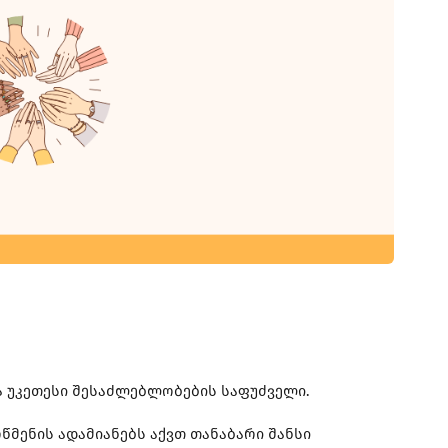
 უკეთესი შესაძლებლობების საფუძველი.
წმენის ადამიანებს აქვთ თანაბარი შანსი