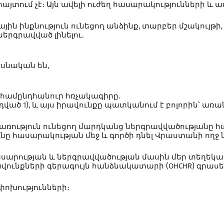
ում չէ։ Այն ավելի ուժեղ հասարակությունների և ավ
ին ինքնություն ունեցող անձինք, տարբեր մշակույթի
ներգրավված լինելու.
ասնական են,
ի համընդհանուր հռչակագիրը.
ված 1), և այս իրավունքը պատկանում է բոլորին՝ առա
ռություն ունեցող մարդկանց ներգրավվածությանը հա
ւնը հասարակության մեջ և գործի դնել Վրաստանի ողջ ն
ասարության և ներգրավվածության մասին մեր տեղեկա
ավունքների գերագույն հանձնակատարի (OHCHR) գրաս
փոխությունների։