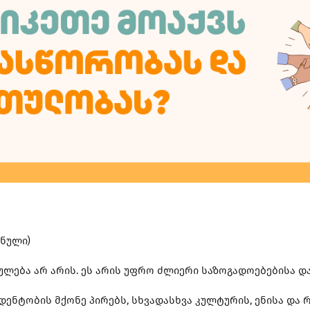
ანული)
ბა არ არის. ეს არის უფრო ძლიერი საზოგადოებებისა და
დენტობის მქონე პირებს, სხვადასხვა კულტურის, ენისა და რ