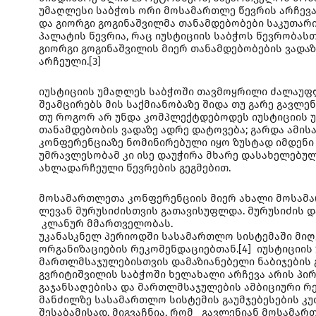
უმაღლესი საბჭოს ორი მოსამართლე წევრის არჩევა იყ
და გიორგი გოგინაშვილმა თანამდებობები საკუთარი
პალატის წევრია, რაც იუსტიციის საბჭოს წევრობასთ
გიორგი გოგინაშვილის მიერ თანამდებობების ვადაზე
არჩეული.[3]
იუსტიციის უმაღლეს საბჭოში თავმოყრილი ძალაუფლ
შეამცირებს მის საქმიანობაზე შიდა თუ გარე გავლ
თუ როგორ არ უნდა კომპლექტდებოდეს იუსტიციის უ
თანამდებობის ვადაზე ადრე დატოვება; გარდა ამის
კონფერენციაზე ნომინირებული იყო ზუსტად იმდენი
უმრავლესობამ კი ისე დაუჭირა მხარე დასახელებულ
ახლადარჩეული წევრების გეგმებით.
მოსამართლეთა კონფერენციის მიერ ახალი მოსამარ
ლევან მურუსიძისთვის გათავისუფლდა. მურუსიძის 
კლანურ მმართველობას.
უკანასკნელ პერიოდში სასამართლო სისტემაში მიღ
ორგანიზაციების რეკომენდაციებთან.[4] იუსტიციის
მართლმსაჯულებისთვის დამაზიანებელი ნაბიჯების გ
გვრიტიშვილის საბჭოში ხელახალი არჩევა არის პი
გაჯანსაღებისა და მართლმსაჯულების ამბიციური რ
მანძილზე სასამართლო სისტემის გაუმჯებესების კ
შესაბამისად, მიგვაჩნია, რომ გავლენიან მოსამა