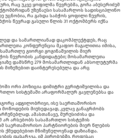
ური, რაც უკვე ყოფილმა წევრებმა, გოჩა აბუსერიძემ
7 ოქტომბრიდან უზენაესი სასამარლოს სადისციპლინო
ე უცნობია, რა გახდა საბჭოს ყოფილი წევრის,
აბჭოს წევრად გასული წლის 31 ოქტომბერს იქნა
ვალედ და სამართლიანად დაკომპლექტდეს, რაც
მართლეთა კონფერენცია მკაფიო მაგალითია იმისა,
ოსამართლე გიორგი გოგინაშვილის მიერ
აბჭოს წევრობის კანდიდატები; მოსამართლეთა
ნციაზე დამსწრე 279 მოსამართლიდან აბსოლუტურმა
ის მიზეზებით დაინტერესებულა და არც
ჭოში ორი პოზიცია დიმიტრი გვრიტიშვილისა და
ამართლო სისტემაში არაფორმალურ გავლენებსა და
ოგორც ადგილობრივი, ისე საერთაშორისო
 მოწოდების მიუხედავად, კვლავ განაგრძობს
რჩუნებლად. ამასთანავე, მურუსიძისა და
მ არ არსებობს სასამართლო სისტემის
რომ საერთაშორისო პარტნიორების მიერ წლების
ის ქმედებებით მნიშვნელოვნად დაზიანდა.
ბის დახარჯვა, იმ პირობებში, როდესაც