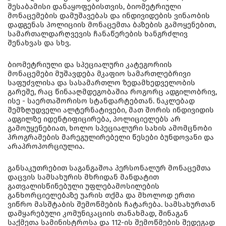
შესაბამისი დანაყოფებისთვის, ბიომეტრიული
მონაცემების დამუშავებას და ინდივიდების ვინაობის
დადგენას პოლიციის მონაცემთა ბაზების გამოყენებით,
სამართალდარღვევის ჩანაწერების ხანგრძლივ
შენახვას და სხვ.
ბიომეტრიული და სპეციალური კატეგორიის
მონაცემები მუშავდება მკაფიო სამართლებრივი
საფუძვლისა და სასამართლო ზედამხედველობის
გარეშე, რაც წინააღმდეგობაშია როგორც ადგილობრივ,
ისე - საერთაშორისო სტანდარტებთან. ნაკლებად
შემზღუდველი ალტერნატივები, მათ შორის ინდივიდის
ადგილზე იდენტიფიცირება, პოლიციელებს არ
გამოუყენებიათ, ხოლო სპეციალური სახის ამომცნობი
პროგრამების მარეგულირებელი წესები ბუნდოვანი და
არაპროპორციულია.
განსაკუთრებით საგანგაშოა პერსონალურ მონაცემთა
დაცვის სამსახურის მხრიდან მანდატით
გათვალისწინებული უფლებამოსილების
განხორციელებაზე უარის თქმა და მხოლოდ ერთი
ვიწრო მასშტაბის შემოწმების ჩატარება. სამსახურთან
დამყარებული კომუნიკაციის თანახმად, შინაგან
საქმეთა სამინისტროსა და 112-ის შემოწმების შედეგად