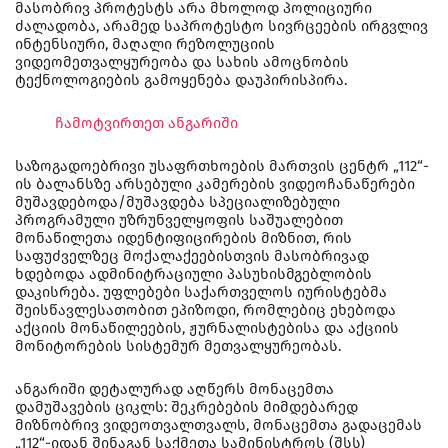
მასობრივ პროტესტს არა მხოლოდ პოლიციური
ძალადობა, არამედ საპროტესტო სივრცეების ირგვლივ
ინტენსიური, მაღალი რეზოლუციის
ვიდეომეთვალყურეობა და სახის ამოცნობის
ტექნოლოგიების გამოყენება დაუპირისპირა.
ჩამოტვირთეთ ანგარიში
საზოგადოებრივი უსაფრთხოების მართვის ცენტრ „112“-
ის ბალანსზე არსებული კამერების ვიდეოჩანაწერები
მუშავდებოდა/მუშავდება სპეციალიზებული
პროგრამული უზრუნველყოფის საშუალებით
მონაწილეთა იდენტიფიცირების მიზნით, რის
საფუძველზეც მოქალაქეებისთვის მასობრივად
ხდებოდა ადმინიტრაციული პასუხისმგებლობის
დაკისრება. უფლებები საქართველოს იურისტებმა
შეისწავლესათობით ეპიზოდი, რომლებიც ეხებოდა
აქციის მონაწილეების, ჟურნალისტებისა და აქციის
მონიტორების სისტემურ მეთვალყურეობას.
ანგარიში დეტალურად აღწერს მონაცემთა
დამუშავების ციკლს: შეკრებების მიმდებარედ
მიზნობრივ ვიდეოთვალთვალს, მონაცემთა გადაცემას
„112“-იდან შინაგან საქმეთა სამინისტროს (შსს)