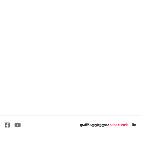
დამზადებულია
SmartWeb
- ში