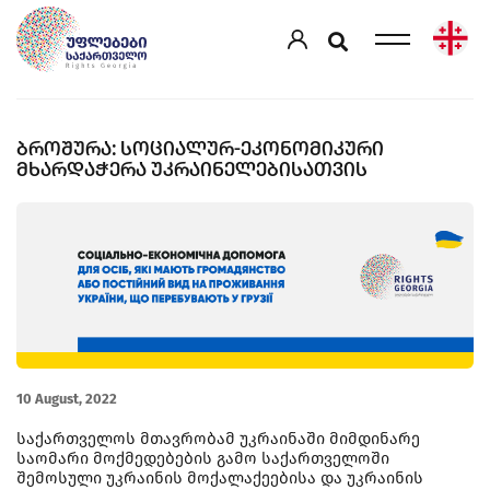
ᲑᲠᲝᲨᲣᲠᲐ: ᲡᲝᲪᲘᲐᲚᲣᲠ-ᲔᲙᲝᲜᲝᲛᲘᲙᲣᲠᲘ
ᲛᲮᲐᲠᲓᲐᲭᲔᲠᲐ ᲣᲙᲠᲐᲘᲜᲔᲚᲔᲑᲘᲡᲐᲗᲕᲘᲡ
10 August, 2022
საქართველოს მთავრობამ უკრაინაში მიმდინარე
საომარი მოქმედებების გამო საქართველოში
შემოსული უკრაინის მოქალაქეებისა და უკრაინის