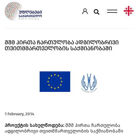
ᲨᲨᲛ ᲞᲘᲠᲗᲐ ᲩᲐᲠᲗᲣᲚᲝᲑᲐ ᲐᲓᲒᲘᲚᲝᲑᲠᲘᲕᲘ
ᲗᲕᲘᲗᲛᲛᲐᲠᲗᲕᲔᲚᲝᲑᲘᲡ ᲡᲐᲥᲛᲘᲐᲜᲝᲑᲐᲨᲘ
1 February, 2014
პროექტის სახელწოდება:
შშმ პირთა ჩართულობა
ადგილობრივი თვითმმართველობის საქმიანობაში