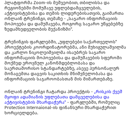
პლატფორმა Zoom-ის მეშვეობით, თბილისსა და
რეგიონებში მომუშავე უფლებდამცველების,
აქტივისტებისა და თემის ლიდერებისათვის, გაიმართა
ონლაინ ტრენინგი, თემაზე - „საჯარო ინფორმაციის
მოპოვება და დამუშავება, როგორც საჯარო უწყებებზე
ზედამხედველობის მექანიზმი“.
ტრენინგის ფარგლებში, „უფლებები საქართველოს“
პროექტების კოორდინატორებმა, ანი მუხიგულაშვილმა
და კარლო ნიკოლეიშვილმა ისაუბრეს საჯარო
ინფორმაციის მოპოვებისა და დამუშავების სფეროში
მოქმედ ეროვნულ კანონმდებლობასა და
საერთაშორისო სტანდარტებზე, ასევე პერსონალურ
მონაცემთა დაცვის საკითხის მნიშვნელობასა და
ინფორმაციის საჯაროობასთან მის მიმართებაზე.
ონლაინ ტრენინგი ჩატარდა პროექტის -
„რისკის ქვეშ
მყოფი ადამიანის უფლებათა დამცველებისა და
აქტივისტების მხარდაჭერა“
- ფარგლებში, რომელიც
Protection Internaional-ის ფინანსური მხარდაჭერით
ხორციელდება.