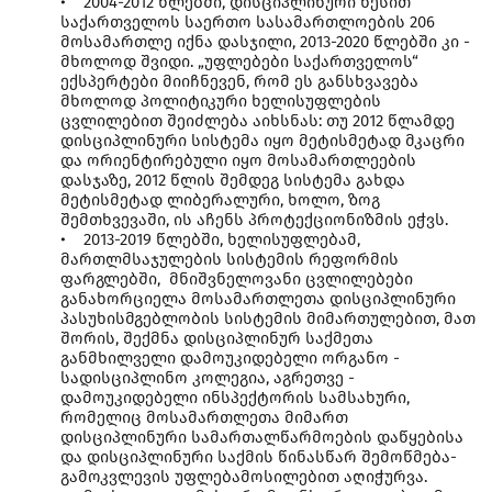
• 2004-2012 წლებში, დისციპლინური წესით
საქართველოს საერთო სასამართლოების 206
მოსამართლე იქნა დასჯილი, 2013-2020 წლებში კი -
მხოლოდ შვიდი. „უფლებები საქართველოს“
ექსპერტები მიიჩნევენ, რომ ეს განსხვავება
მხოლოდ პოლიტიკური ხელისუფლების
ცვლილებით შეიძლება აიხსნას: თუ 2012 წლამდე
დისციპლინური სისტემა იყო მეტისმეტად მკაცრი
და ორიენტირებული იყო მოსამართლეების
დასჯაზე, 2012 წლის შემდეგ სისტემა გახდა
მეტისმეტად ლიბერალური, ხოლო, ზოგ
შემთხვევაში, ის აჩენს პროტექციონიზმის ეჭვს.
• 2013-2019 წლებში, ხელისუფლებამ,
მართლმსაჯულების სისტემის რეფორმის
ფარგლებში, მნიშვნელოვანი ცვლილებები
განახორციელა მოსამართლეთა დისციპლინური
პასუხისმგებლობის სისტემის მიმართულებით, მათ
შორის, შექმნა დისციპლინურ საქმეთა
განმხილველი დამოუკიდებელი ორგანო -
სადისციპლინო კოლეგია, აგრეთვე -
დამოუკიდებელი ინსპექტორის სამსახური,
რომელიც მოსამართლეთა მიმართ
დისციპლინური სამართალწარმოების დაწყებისა
და დისციპლინური საქმის წინასწარ შემოწმება-
გამოკვლევის უფლებამოსილებით აღიჭურვა.