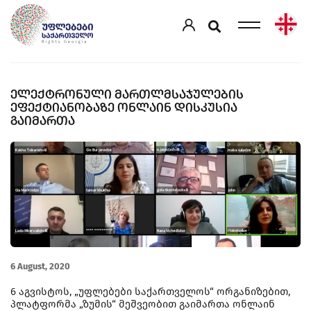
ᲔᲚᲔᲥᲢᲠᲝᲜᲣᲚᲘ ᲛᲐᲠᲗᲚᲛᲡᲐᲯᲣᲚᲔᲑᲘᲡ
ᲔᲤᲔᲥᲢᲘᲐᲜᲝᲑᲐᲖᲔ ᲝᲜᲚᲐᲘᲜ ᲓᲘᲡᲙᲣᲡᲘᲐ
ᲒᲐᲘᲛᲐᲠᲗᲐ
6 August, 2020
6 აგვისტოს, „უფლებები საქართველოს“ ორგანიზებით,
პლატფორმა „ზუმის“ მეშვეობით გაიმართა ონლაინ