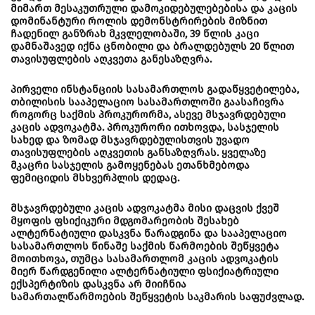
მიმართ მესაკუთრული დამოკიდებულებებისა და კაცის
დომინანტური როლის დემონსტრირების მიზნით
ჩადენილ განზრახ მკვლელობაში, 39 წლის კაცი
დამნაშავედ იქნა ცნობილი და ბრალდებულს 20 წლით
თავისუფლების აღკვეთა განესაზღვრა.
პირველი ინსტანციის სასამართლოს გადაწყვეტილება,
თბილისის სააპელაციო სასამართლოში გაასაჩივრა
როგორც საქმის პროკურორმა, ასევე მსჯავრდებული
კაცის ადვოკატმა. პროკურორი ითხოვდა, სასჯელის
სახედ და ზომად მსჯავრდებულისთვის უვადო
თავისუფლების აღკვეთის განსაზღვრას. ყველაზე
მკაცრი სასჯელის გამოყენებას ეთანხმებოდა
ფემიციდის მსხვერპლის დედაც.
მსჯავრდებული კაცის ადვოკატმა მისი დაცვის ქვეშ
მყოფის ფსიქიკური მდგომარეობის შესახებ
ალტერნატიული დასკვნა წარადგინა და სააპელაციო
სასამართლოს წინაშე საქმის წარმოების შეწყვეტა
მოითხოვა, თუმცა სასამართლომ კაცის ადვოკატის
მიერ წარდგენილი ალტერნატიული ფსიქიატრიული
ექსპერტიზის დასკვნა არ მიიჩნია
სამართალწარმოების შეწყვეტის საკმარის საფუძვლად.