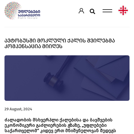
ᲐᲕᲢᲝᲑᲣᲡᲨᲘ ᲛᲝᲙᲚᲣᲚᲘ ᲥᲐᲚᲘᲡ ᲨᲕᲘᲚᲔᲑᲛᲐ
ᲙᲝᲛᲞᲔᲜᲡᲐᲪᲘᲐ ᲛᲘᲘᲦᲔᲡ
29 August, 2024
ძალადობის მსხვერპლი ქალებისა და ბავშვების
ეკონომიკური გაძლიერების გზაზე, „უფლებები
საქართველომ“ კიდევ ერთ მნიშვნელოვან შედეგს