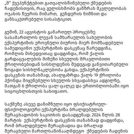
„მ“ ქვეპუნქტებით გათვალისწინებული ქმედების
ჩადენისთვის, რაც გულისხმობს განზრახ მკვლელობას
ოჯახის წევრის მიმართ, გენდერის ნიშნით და
განსაკუთრებული სისასტიკით.
გუშინ, 22 აგვისტოს გამართულ პროცესზე
სასამართლოს ლევან სამხარაულის სახელობის
ექსპერტიზის ეროვნული ბიუროს მიერ მომზადებული
სამედიცინო ექსპერტიზის დასკვნაც წარედგინა,
რომლის მიხედვითაც დადგინდა, რომ ქალის
გარდაცვალების მიზეზი სხეულის მრავლობითი
ჭრილობებიდან სისხლდენის შედეგად განვითარებული
ზოგადი სისხლნაკლებობა გახდა. ექსპერტიზის
დასკვნის თანახმად, ახალგაზრდა ქალს 19 ჭრილობა
ჰქონდა მიყენებული სხეულის სხვადასხვა ადგილზე,
მათგან 6 ჭრილობა ცალ-ცალკე და ერთობლიობაში იყო
სიცოცხლისთვის სახიფათო.
საქმეზე ასევე დანიშნული იყო ფსიქიატრიულ-
ფსიქოლოგიური ექსპერტიზა ბრალდებულის
შერაცხადობის საკითხის დასადგენად. 2024 წლის 28
მარტის ექსპერტიზის დასკვნის თანახმად დადგინდა,
რომ ბრალდებული შერაცხადია და ბრალად
შერაცხული მართლსაწინააღმდეგო ქმედების ჩადენის