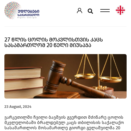
27 ᲬᲚᲘᲡ ᲪᲝᲚᲘᲡ ᲛᲝᲙᲕᲚᲘᲡᲗᲕᲘᲡ ᲙᲐᲪᲡ
ᲡᲐᲡᲐᲛᲐᲠᲗᲚᲝᲛ 20 ᲬᲔᲚᲘ ᲛᲘᲣᲡᲐᲯᲐ
23 August, 2024
ვარკეთილში ჩვილი ბავშვის გვერდით მძინარე ცოლის
მკვლელობაში ბრალდებულ კაცს თბილისის საქალაქო
სასამართლოს მოსამართლე გიორგი გელაშვილმა 20