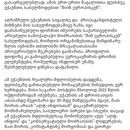
გასავრცელებლად. ამის ერთ-ერთი მაგალითია ფეისბუკ
ექაუნთი, სახელწოდებით “შიინ ევროპისკენ”.
აღნიშნული ექაუნთის სიყალბე და პროპაგანდისტული
მიზნები მის სახელწოდებაშივე ჩანს. იგი
დამახინჯებული ფორმით იმეორებს საქართველოში
არსებული სამოქალაქო მოძრაობის “შინ ევროპისკენ”
სახელწოდებას, რომლის ორგანიზებითაც მიმდინარე
წლის ივნისში თბილისში მრავალათასიანი
პროევროპული შეკრებები გაიმართა. პროფილის
ფოტოზე კი გამოყენებულია ევროკავშირის დროშის
ელემენტები, რომელზეც ინგლისურ ენაზე
შესრულებული გინებაა დატანილი.
ამ ექაუნთის რეალური მფლობელის დადგენა,
ფეისბუკზე განთავსებული მონაცემების მიხედვით, ვერ
ხერხდება. მისი საჯარო პოსტები მხოლოდ 2022 წლის
ოქტომბრიდან იძებნება. ექაუნთს ამ დროისათვის
ათასამდე მეგობარი და 30-მდე მიმდევარი ჰყავს, მათ
შორის არიან “ალტ-ინფოსთან” დაკავშირებული
მომხმარებლები, სასულიერო პირები და სხვები. თავად
ამ ექაუნთის მფლობელსაც მოწონებული აქვს “ალტ-
ინფოს” და “კონსერვატიული მოძრაობის” ლიდერების,
მათ შორის, კონსტანტინე მორგოშიას და გიორგი