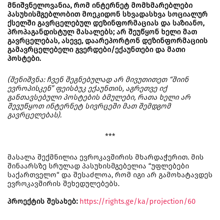
მნიშვნელოვანია, რომ ინტერნეტ მომხმარებლები
პასუხისმგებლობით მოეკიდონ სხვადასხვა სოციალურ
ქსელში გავრცელებულ დეზინფორმაციას და საზიანო,
პროპაგანდისტულ მასალებს; არ შეუწყონ ხელი მათ
გავრცელებას, ასევე, დაარეპორტონ დეზინფორმაციის
გამავრცელებელი გვერდები/ექაუნთები და მათი
პოსტები.
(შენიშვნა: ჩვენ შეგნებულად არ მივუთითეთ “შიინ
ევროპისკენ” ფეისბუკ ექაუნთის, აგრეთვე იქ
განთავსებული პოსტების ბმულები, რათა ხელი არ
შევუწყოთ ინტერნეტ სივრცეში მათ შემდგომ
გავრცელებას).
***
მასალა შექმნილია ევროკავშირის მხარდაჭერით. მის
შინაარსზე სრულად პასუხისმგებელია “უფლებები
საქართველო“ და შესაძლოა, რომ იგი არ გამოხატავდეს
ევროკავშირის შეხედულებებს.
პროექტის შესახებ:
https://rights.ge/ka/projection/60