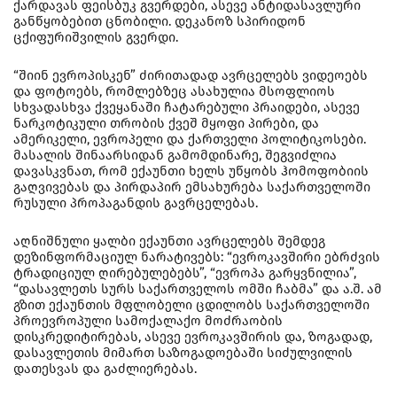
ქარდავას ფეისბუკ გვერდები, ასევე ანტიდასავლური
განწყობებით ცნობილი. დეკანოზ სპირიდონ
ცქიფურიშვილის გვერდი.
“შიინ ევროპისკენ” ძირითადად ავრცელებს ვიდეოებს
და ფოტოებს, რომლებზეც ასახულია მსოფლიოს
სხვადასხვა ქვეყანაში ჩატარებული პრაიდები, ასევე
ნარკოტიკული თრობის ქვეშ მყოფი პირები, და
ამერიკელი, ევროპელი და ქართველი პოლიტიკოსები.
მასალის შინაარსიდან გამომდინარე, შეგვიძლია
დავასკვნათ, რომ ექაუნთი ხელს უწყობს ჰომოფობიის
გაღვივებას და პირდაპირ ემსახურება საქართველოში
რუსული პროპაგანდის გავრცელებას.
აღნიშნული ყალბი ექაუნთი ავრცელებს შემდეგ
დეზინფორმაციულ ნარატივებს: “ევროკავშირი ებრძვის
ტრადიციულ ღირებულებებს”, “ევროპა გარყვნილია”,
“დასავლეთს სურს საქართველოს ომში ჩაბმა” და ა.შ. ამ
გზით ექაუნთის მფლობელი ცდილობს საქართველოში
პროევროპული სამოქალაქო მოძრაობის
დისკრედიტირებას, ასევე ევროკავშირის და, ზოგადად,
დასავლეთის მიმართ საზოგადოებაში სიძულვილის
დათესვას და გაძლიერებას.