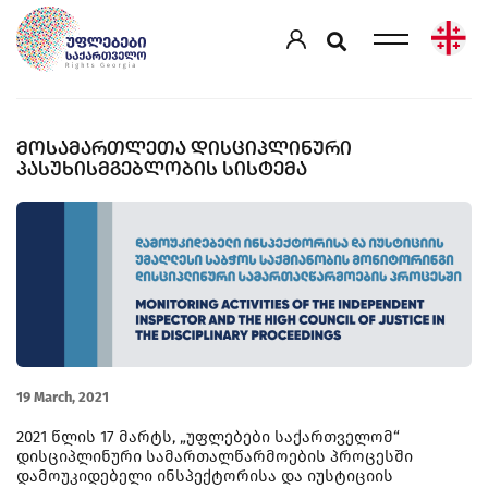
ᲛᲝᲡᲐᲛᲐᲠᲗᲚᲔᲗᲐ ᲓᲘᲡᲪᲘᲞᲚᲘᲜᲣᲠᲘ
ᲞᲐᲡᲣᲮᲘᲡᲛᲒᲔᲑᲚᲝᲑᲘᲡ ᲡᲘᲡᲢᲔᲛᲐ
19 March, 2021
2021 წლის 17 მარტს, „უფლებები საქართველომ“
დისციპლინური სამართალწარმოების პროცესში
დამოუკიდებელი ინსპექტორისა და იუსტიციის