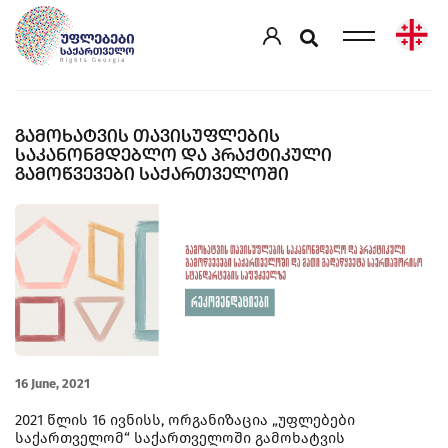
ᲒᲐᲛᲝᲮᲐᲢᲕᲘᲡ ᲗᲐᲕᲘᲡᲣᲤᲚᲔᲑᲘᲡ
ᲡᲐᲙᲐᲜᲝᲜᲛᲓᲔᲑᲚᲝ ᲓᲐ ᲞᲠᲐᲥᲢᲘᲙᲣᲚᲘ
ᲒᲐᲛᲝᲬᲕᲔᲕᲔᲑᲘ ᲡᲐᲥᲐᲠᲗᲕᲔᲚᲝᲨᲘ
16 June, 2021
2021 წლის 16 ივნისს, ორგანიზაცია „უფლებები
საქართველომ“ საქართველოში გამოხატვის