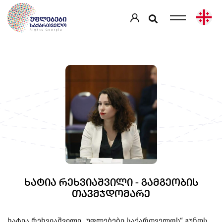
ᲮᲐᲢᲘᲐ ᲠᲔᲮᲕᲘᲐᲨᲕᲘᲚᲘ - ᲒᲐᲛᲒᲔᲝᲑᲘᲡ
ᲗᲐᲕᲛᲯᲓᲝᲛᲐᲠᲔ
ხატია რეხვიაშვილი „უფლებები საქართველოს“ გუნდს