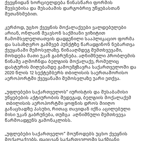
ქვეყნიდან ხორციელდება წინასწარი ფორმის
შევსებისა და შესაბამის დარგობრივ უწყებასთან
შეთანხმებით.
კერძოდ, უცხო ქვეყნის მოქალაქეები ვალდებულები
არიან, ონლაინ შეავსონ საქმიანი ვიზიტით
ჩამომსვლელთათვის დადგენილი სააპლიკაციო ფორმა
და სასაზღვრო გამშვებ პუნქტზე წარადგინონ ნებართვა
ქვეყანაში შემოსვლაზე. წინააღმდეგ შემთხვევაში,
მოხდება მათი უკან გაბრუნება. აღნიშნული პრობლემის
წინაშე აღმოჩნდა ბელგიის მოქალაქე, რომელიც
დასტურის მიღებამდე გამოემგზავრა საქართველოში და
2020 წლის 12 სექტემბერს თბილისის საერთაშორისო
აეროპორტში ქვეყანაში შემოსვლაზე უარი ეთქვა.
„უფლებები საქართველოს“ იურისტის და შესაბამისი
უწყებების აქტიურობის შედეგად, ბელგიის მოქალაქემ
თბილისის აეროპორტში ყოფნის დროს მიიღო
განაცხადზე პასუხი, რითაც თავიდან იქნა აცილებული
მისი უკან გაბრუნება, თუმცა აღნიშნული შემთხვევა
წარმოადგენს გამონაკლისს.
,,უფლებები საქართველო“ მოუწოდებს უცხო ქვეყნის
მოქალაქეებს, დაიცვან საქართველოში საქმიანი