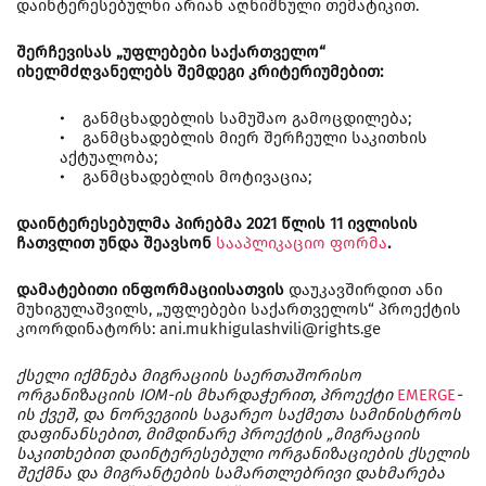
დაინტერესებულნი არიან აღნიშნული თემატიკით.
შერჩევისას „უფლებები საქართველო“
იხელმძღვანელებს შემდეგი კრიტერიუმებით:
• განმცხადებლის სამუშაო გამოცდილება;
• განმცხადებლის მიერ შერჩეული საკითხის
აქტუალობა;
• განმცხადებლის მოტივაცია;
დაინტერესებულმა პირებმა 2021 წლის 11 ივლისის
ჩათვლით უნდა შეავსონ
სააპლიკაციო ფორმა
.
დამატებითი ინფორმაციისათვის
დაუკავშირდით ანი
მუხიგულაშვილს, „უფლებები საქართველოს“ პროექტის
კოორდინატორს: ani.mukhigulashvili@rights.ge
ქსელი იქმნება მიგრაციის საერთაშორისო
ორგანიზაციის IOM-ის მხარდაჭერით, პროექტი
EMERGE
-
ის ქვეშ, და ნორვეგიის საგარეო საქმეთა სამინისტროს
დაფინანსებით, მიმდინარე პროექტის „მიგრაციის
საკითხებით დაინტერესებული ორგანიზაციების ქსელის
შექმნა და მიგრანტების სამართლებრივი დახმარება