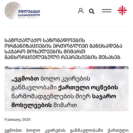
ᲡᲐᲛᲝᲥᲐᲚᲐᲥᲝ ᲡᲐᲖᲝᲒᲐᲓᲝᲔᲑᲘᲡ
ᲝᲠᲒᲐᲜᲘᲖᲐᲪᲘᲔᲑᲘᲡ ᲔᲠᲗᲝᲑᲚᲘᲕᲘ ᲒᲐᲜᲪᲮᲐᲓᲔᲑᲐ
ᲡᲐᲯᲐᲠᲝ ᲛᲝᲮᲔᲚᲔᲔᲑᲘᲡ ᲛᲘᲛᲐᲠᲗ
ᲒᲐᲜᲮᲝᲠᲪᲘᲔᲚᲔᲑᲣᲚᲘ ᲠᲔᲞᲠᲔᲡᲘᲔᲑᲘᲡ ᲨᲔᲡᲐᲮᲔᲑ
9 January, 2025
ვგმობთ ბოლო კვირების განმავლობაში ქართული