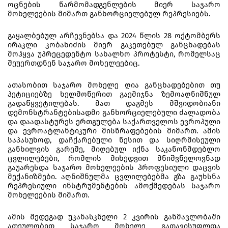
ოცნების წარმომადგენლების მიერ საჯარო
მოხელეების მიმართ განხორციელებულ რეპრესიებს.
გაყალბებულ არჩევნებსა და 2024 წლის 28 ოქტომბერს
ირაკლი კობახიძის მიერ გაკეთებულ განცხადებას
მოჰყვა უპრეცედენტო სახალხო პროტესტი, რომელსაც
შეუერთდნენ საჯარო მოხელეებიც.
ათასობით საჯარო მოხელე ღია განცხადებებით თუ
პეტიციებზე ხელმოწერით გაემიჯნა ზემოაღნიშნულ
გადაწყვეტილებას. მათ დაგმეს მშვიდობიანი
დემონსტრანტებისადმი განხორციელებული ძალადობა
და დაადასტურეს ერთგულება საქართველოს ევროპული
და ევროატლანტიკური მისწრაფებების მიმართ. ამის
საპასუხოდ, დაჩქარებული წესით და სიღრმისეული
განხილვის გარეშე, მიღებულ იქნა საკანონმდებლო
ცვლილებები, რომლის მიხედვით მნიშვნელოვნად
გაუარესდა საჯარო მოხელეების პროფესიული დაცვის
მექანიზმები. აღნიშნულმა ცვლილებებმა გზა გაუხსნა
რეპრესიული ინსტრუმენტების ამოქმედებას საჯარო
მოხელეების მიმართ.
ამის შედეგად უკანასკნელი 2 კვირის განმავლობაში
ათეულობით საჯარო მოხელე გათავისუფლდა