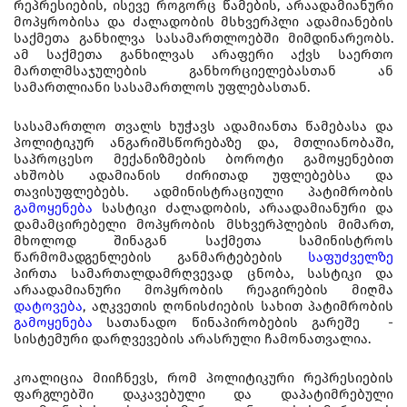
რეპრესიების, ისევე როგორც წამების, არაადამიანური
მოპყრობისა და ძალადობის მსხვერპლი ადამიანების
საქმეთა განხილვა სასამართლოებში მიმდინარეობს.
ამ საქმეთა განხილვას არაფერი აქვს საერთო
მართლმსაჯულების განხორციელებასთან ან
სამართლიანი სასამართლოს უფლებასთან.
სასამართლო თვალს ხუჭავს ადამიანთა წამებასა და
პოლიტიკურ ანგარიშსწორებაზე და, მთლიანობაში,
საპროცესო მექანიზმების ბოროტი გამოყენებით
ახშობს ადამიანის ძირითად უფლებებსა და
თავისუფლებებს. ადმინისტრაციული პატიმრობის
გამოყენება
სასტიკი ძალადობის, არაადამიანური და
დამამცირებელი მოპყრობის მსხვერპლების მიმართ,
მხოლოდ შინაგან საქმეთა სამინისტროს
წარმომადგენლების განმარტებების
საფუძველზე
პირთა სამართალდამრღვევად ცნობა, სასტიკი და
არაადამიანური მოპყრობის რეაგირების მიღმა
დატოვება
, აღკვეთის ღონისძიების სახით პატიმრობის
გამოყენება
სათანადო წინაპირობების გარეშე -
სისტემური დარღვევების არასრული ჩამონათვალია.
კოალიცია მიიჩნევს, რომ პოლიტიკური რეპრესიების
ფარგლებში დაკავებული და დაპატიმრებული