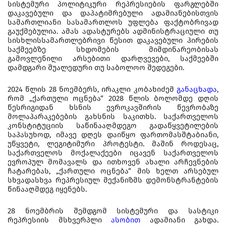
სისტემური პოლიტიკური რეპრესიების ფარგლებში
დაკავებული და დაპატიმრებული ადამიანებისთვის
სამართლიანი სასამართლოს უფლება ფაქტობრივად
გაუქმებულია. ამას ადასტურებს ადმინისტრაციული თუ
სისხლისსამართლებრივი წესით დაკავებული პირების
საქმეებზე სხდომების მიმდინარეობისას
გამოვლენილი არსებითი დარღვევები, საქმეებში
დამდგარი შუალედური თუ საბოლოო შედეგები.
2024 წლის 28 ნოემბერს, ირაკლი კობახიძემ
განაცხადა
,
რომ „ქართული ოცნება“ 2028 წლის ბოლომდე დღის
წესრიგიდან ხსნის ევროკავშირის წევრობაზე
მოლაპარაკებების გახსნის საკითხს. საქართველოს
კონსტიტუციის საწინააღმდეგო გადაწყვეტილების
საპასუხოდ, იმავე დღეს დაიწყო ფართომასშტაბიანი,
უწყვეტი, ლეგიტიმური პროტესტი. მაშინ როდესაც,
საქართველოს მოქალაქეები იცავენ საქართველოს
ევროპულ მომავალს და ითხოვენ ახალი არჩევნების
ჩატარებას, „ქართული ოცნება“ მის ხელთ არსებულ
სხვადასხვა რეპრესიულ მექანიზმს დემონსტრანტების
წინააღმდეგ იყენებს.
28 ნოემბრის შემდგომ სისტემური და სასტიკი
რეპრესიის მსხვერპლი
ასობით
ადამიანი გახდა.