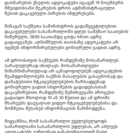
დახმარების ქსელის ადვოკატები იცავენ 19 ნოემბერს
მშვიდობიანი შეკრების დროს ადმინისტრაციული
წესით დაკავებული პირების ინტერესებს.
შინაგან საქმეთა სამინისტროს გადაწყვეტილებით
დაკავებულები სასამართლოში დღეს სამუშაო საათების
მიწურულს, 18:00 საათამდე ცოტა ხნით ადრე
გადაიყვანეს. აღნიშნულის თაობაზე ადვოკატები არ
იყვნენ ინფორმირებულები გონივრული ვადით ადრე.
ამ დროისთვის საქმეებს რამდენიმე მოსამართლეს
პარალელურად იხილავს. მოსამართლეები
მიზანმიმართულად არ აკმაყოფილებენ ადვოკატების
შუამდგომლობებს საქმის მასალების გასაცნობად და
დამატებითი მტკიცებულებების წარსადგენად
გონივრული ვადით სხდომების გადადებასთან
დაკავშირებით. რამდენიმე შემთხვევაში პროცესი
გადაიდო მხოლოდ 10 ან 30 წუთით და ამ დროში
მხარეებს დაევალათ ვიდეო მტკიცებულებებისა და
მოწმეთა შესახებ ინფორმაციის წარმოდგენა.
მიგვაჩნია, რომ სასამართლო უგულებელყოფს
სამართლიანი სასამართლოს უფლებას, არ აძლევს
ადვოკატებს ჯეროვნად განახორციელონ მათი