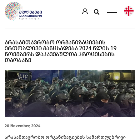
ᲐᲠᲐᲡᲐᲛᲗᲐᲕᲠᲝᲑᲝ ᲝᲠᲒᲐᲜᲘᲖᲐᲪᲘᲔᲑᲘᲡ
ᲔᲠᲗᲝᲑᲚᲘᲕᲘ ᲒᲐᲜᲪᲮᲐᲓᲔᲑᲐ 2024 ᲬᲚᲘᲡ 19
ᲜᲝᲔᲛᲑᲔᲠᲡ ᲓᲐᲙᲐᲕᲔᲑᲣᲚᲗᲐ ᲞᲠᲝᲪᲔᲡᲔᲑᲘᲡ
ᲗᲐᲝᲑᲐᲖᲔ
20 November, 2024
არასამთავრობო ორგანიზაციების სამართლებრივი