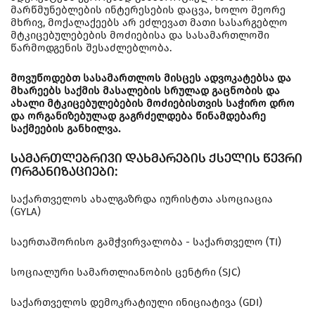
მარწმუნებლების ინტერესების დაცვა, ხოლო მეორე
მხრივ, მოქალაქეებს არ ეძლევათ მათი სასარგებლო
მტკიცებულებების მოძიებისა და სასამართლოში
წარმოდგენის შესაძლებლობა.
მოვუწოდებთ სასამართლოს მისცეს ადვოკატებსა და
მხარეებს საქმის მასალების სრულად გაცნობის და
ახალი მტკიცებულებების მოძიებისთვის საჭირო დრო
და ორგანიზებულად გაგრძელდება წინამდებარე
საქმეების განხილვა.
ᲡᲐᲛᲐᲠᲗᲚᲔᲑᲠᲘᲕᲘ ᲓᲐᲮᲛᲐᲠᲔᲑᲘᲡ ᲥᲡᲔᲚᲘᲡ ᲬᲔᲕᲠᲘ
ᲝᲠᲒᲐᲜᲘᲖᲐᲪᲘᲔᲑᲘ:
საქართველოს ახალგაზრდა იურისტთა ასოციაცია
(GYLA)
საერთაშორისო გამჭვირვალობა - საქართველო (TI)
სოციალური სამართლიანობის ცენტრი (SJC)
საქართველოს დემოკრატიული ინიციატივა (GDI)