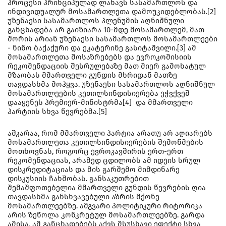
პროცესი პრინციპულად ლახავს სასამართლოს და
ინდივიდუალურ მოსამართლეთა დამოუკიდებლობას.[2]
უზენაესი სასამართლოს პლენუმის აღნიშნული
განცხადება არ გაიზიარა 10-მდე მოსამართლემ, მათ
შორის არიან უზენაესი სასამართლოს მოსამართლეები
- ნინო ბაქაქური და ეკატერინე გასიტაშვილი.[3] ამ
მოსამართლეთა მოსაზრებებს და ევროკომისიის
რეკომენდაციის შესრულებაზე მათ მიერ გამოხატულ
მზაობას მმართველი გუნდის მხრიდან მათზე
თავდასხმა მოჰყვა. უზენაესი სასამართლოს აღნიშნულ
მოსამართლეების კეთილსინდისიერება ეჭვქვეშ
დააყენეს პრემიერ-მინისტრმა[4] და მმართველი
პარტიის სხვა წევრებმა.[5]
აშკარაა, რომ მმართველი პარტია არათუ არ აღიარებს
მოსამართლეთა კეთილსინდისიერების შემოწმების
მოთხოვნას, როგორც ევროკავშირის ერთ-ერთ
რეკომენდაციას, არამედ ცდილობს ამ იდეის სრულ
დისკრედიტაციას და მის გარშემო მიმდინარე
დისკუსიის ჩახშობას. განსაკუთრებით
შემაშფოთებელია მმართველი გუნდის წევრების ღია
თავდასხმა განსხვავებული აზრის მქონე
მოსამართლეებზე. ამგვარი პოლიტიკური რიტორიკა
არის ზეწოლა კონკრეტულ მოსამართლეებზე. გარდა
ამისა, ამ განცხადებებს აქვს მსუსხავი ეფექტი სხვა