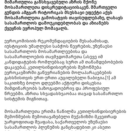
მიმართულია განსხვავებული აზრის მქონე
მოსამართლეთა დისკრედიტაციისაკენ. მმართველი
გუნდის ამგვარ რიტორიკას მსუსხავი ეფექტი აქვს
მოსამართლეთა გამოხატვის თავისუფლებაზე, ლახავს
სასამართლოს დამოუკიდებლობას და აზიანებს
ქვეყნის ევროპულ მომავალს.
ევროკომისიის რეკომენდაციების შესაბამისად,
იუსტიციის უმაღლესი საბჭოს წევრების, უზენაესი
სასამართლოს მოსამართლეებისა და
სასამართლოების თავმჯდომარეთა (ასევე იმ
კანდიდატების რომლებსაც სურთ ამ თანამდებობების
დაკავება), კეთილსინდისიერების შემოწმება
ევროკავშირში გაწევრიანების მოლაპარაკებების
გახსნისთვის ერთ-ერთი აუცილებელი ნაბიჯია.[1] ამ
საკითხზე ბოლო დღეებში აქტიური დისკუსია
მიმდინარეობს საზოგადოებრივ და პროფესიულ
წრეებში. აზრთა სხვადასხვაობაა თავად სასამართლო
სისტემის შიგნითაც.
მოსამართლეთა ერთმა ნაწილმა კეთილსინდისიერების
შემოწმების შემოთავაზებული მექანიზმი მკვეთრად
უარყოფითად შეაფასა, საქართველოს უზენაესი
სასამართლოს პლენუმის განცხადებით კი ასეთი