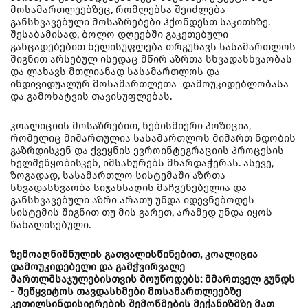
მოსამართლეებზეც, რომლებსა შეიძლება
განსხვავებული მოსაზრებები ჰქონდესთ საკითხზე.
შესაბამისად, ბოლო დღეებში გაკეთებული
განცადებებით ხელისუფლება თრგუნავს სასამართლოს
შიგნით არსებულ ისედაც მწირ აზრთა სხვადასხვაობას
და ლახავს მთლიანად სასამართლოს და
ინდივიდუალურ მოსამართლეთა დამოუკიდებლობასა
და გამოხატვის თავისუფლებას.
კოალიციის მოსაზრებით, ნებისმიერი პოზიცია,
რომელიც მიმართულია სასამართლოს მიმართ ნდობის
გაზრდისკენ და ქვეყნის ევროინტეგრაციის პროცესის
ხელშეწყობისკენ, იმსახურებს მხარდაჭერას. ასევე,
ზოგადად, სასამართლო სისტემაში აზრთა
სხვადასხვაობა სიჯანსაღის მაჩვენებელია და
განსხვავებული აზრი არათუ უნდა იდევნებოდეს
სისტემის შიგნით თუ მის გარეთ, არამედ უნდა იყოს
წახალისებული.
ზემოაღნიშნულის გათვალისწინებით, კოალიცია
დამოუკიდებელი და გამჭვირვალე
მართლმსაჯულებისთვის მოუწოდებს: მმართველ გუნდს
- შეწყვიტოს თავდასხმები მოსამართლეებზე
კეთილსინდისიერების შემოწმების მექანიზმზე მათ