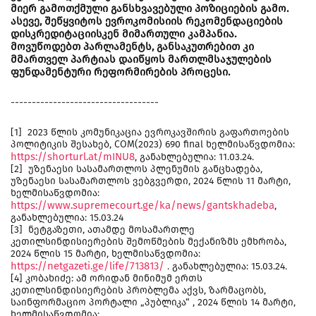
მიერ გამოთქმული განსხვავებული პოზიციების გამო.
ასევე, შეწყვიტოს ევროკომისიის რეკომენდაციების
დისკრედიტაციისკენ მიმართული კამპანია.
მოვუწოდებთ პარლამენტს, განსაკუთრებით კი
მმართველ პარტიას დაიწყოს მართლმსაჯულების
ფუნდამენტური რეფორმირების პროცესი.
-----------------------------------
[1] 2023 წლის კომუნიკაცია ევროკავშირის გაფართოების
პოლიტიკის შესახებ, COM(2023) 690 final ხელმისაწვდომია:
https://shorturl.at/mINU8
, განახლებულია: 11.03.24.
[2] უზენაესი სასამართლოს პლენუმის განცხადება,
უზენაესი სასამართლოს ვებგვერდი, 2024 წლის 11 მარტი,
ხელმისაწვდომია:
https://www.supremecourt.ge/ka/news/gantskhadeba
,
განახლებულია: 15.03.24
[3] ნეტგაზეთი, ათამდე მოსამართლე
კეთილსინდისიერების შემოწმების მექანიზმს ემხრობა,
2024 წლის 15 მარტი, ხელმისაწვდომია:
https://netgazeti.ge/life/713813/
. განახლებულია: 15.03.24.
[4] კობახიძე: ამ ორიდან მინიმუმ ერთს
კეთილსინდისიერების პრობლემა აქვს, ზარმაცობს,
საინფორმაციო პორტალი „პუბლიკა“ , 2024 წლის 14 მარტი,
ხელმისაწვდომია: