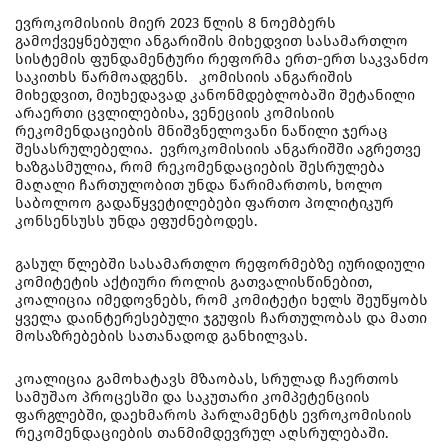
ევროკომისიის მიერ 2023 წლის 8 ნოემბერს
გამოქვეყნებული ანგარიშის მიხედვით სასამართლო
სისტემის ფუნდამენტური რეფორმა ერთ-ერთ საკვანძო
საკითხს წარმოადგენს. კომისიის ანგარიშის
მიხედვით, მიუხედავად კანონმდებლობაში შეტანილი
არაერთი ცვლილებისა, ვენეციის კომისიის
რეკომენდაციების მნიშვნელოვანი ნაწილი ჯერაც
შესასრულებელია. ევროკომისიის ანგარიშში აგრეთვე
ხაზგასმულია, რომ რეკომენდაციების შესრულება
მაღალი ჩართულობით უნდა წარიმართოს, ხოლო
საბოლოო გადაწყვეტილებები ფართო პოლიტიკურ
კონსენსუსს უნდა ეფუძნებოდეს.
გასულ წლებში სასამართლო რეფორმებზე იურიდიული
კომიტეტის აქტიური როლის გათვალისწინებით,
კოალიცია იმედოვნებს, რომ კომიტეტი ხელს შეუწყობს
ყველა დაინტერესებული ჯგუფის ჩართულობას და მათი
მოსაზრებების სათანადოდ განხილვას.
კოალიცია გამოხატავს მზაობას, სრულად ჩაერთოს
სამუშაო პროცესში და საკუთარი კომპეტენციის
ფარგლებში, დაეხმაროს პარლამენტს ევროკომისიის
რეკომენდაციების თანმიმდევრულ აღსრულებაში.