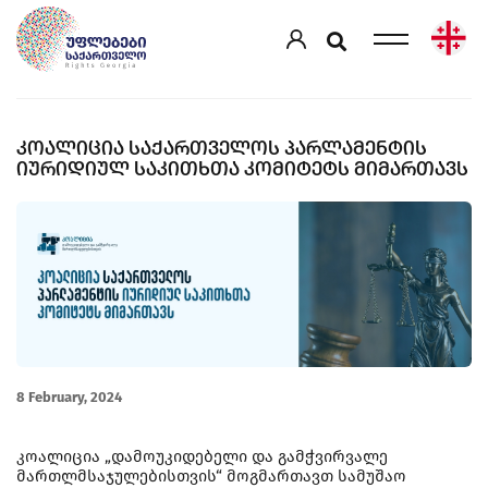
ᲙᲝᲐᲚᲘᲪᲘᲐ ᲡᲐᲥᲐᲠᲗᲕᲔᲚᲝᲡ ᲞᲐᲠᲚᲐᲛᲔᲜᲢᲘᲡ
ᲘᲣᲠᲘᲓᲘᲣᲚ ᲡᲐᲙᲘᲗᲮᲗᲐ ᲙᲝᲛᲘᲢᲔᲢᲡ ᲛᲘᲛᲐᲠᲗᲐᲕᲡ
8 February, 2024
კოალიცია „დამოუკიდებელი და გამჭვირვალე
მართლმსაჯულებისთვის“ მოგმართავთ სამუშაო