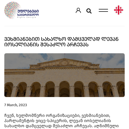
ᲕᲔᲮᲛᲘᲐᲜᲔᲑᲘᲗ ᲡᲐᲮᲐᲚᲮᲝ ᲓᲐᲛᲪᲕᲔᲚᲐᲓ ᲚᲔᲕᲐᲜ
ᲘᲝᲡᲔᲚᲘᲐᲜᲘᲡ ᲨᲔᲡᲐᲫᲚᲝ ᲐᲠᲩᲔᲕᲐᲡ
7 March, 2023
ჩვენ, ხელმომწერი ორგანიზაციები, ვეხმიანებით,
პარლამენტის ვიცე-სპიკერის, ლევან იოსელიანის
სახალხო დამცველად შესაძლო არჩევას. აღნიშნული