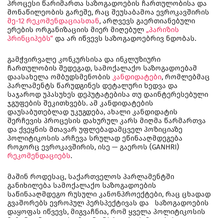
პროცესი წარიმართა საზოგადოების ჩართულობისა და
მონაწილეობის გარეშე, რაც შეუსაბამოა ევროკავშირის
მე-12 რეკომენდაციასთან
, არღვევს გაერთიანებული
ერების ორგანიზაციის მიერ მიღებულ
„პარიზის
პრინციპებს“
და არ იწვევს საზოგადოებრივ ნდობას.
გამჭვირვალე კონკურსისა და ინკლუზიური
ჩართულობის შედეგად, სამოქალაქო საზოგადოებამ
დაასახელა ომბუდსმენობის
კანდიდატები
, რომლებმაც
პარლამენტს წარუდგინეს დეტალური ხედვა და
საჯაროდ უპასუხეს დეპუტატებისა თუ დაინტერესებული
ჯგუფების შეკითხვებს. ამ კანდიდატების
დაუსაბუთებლად უკუგდება, ახალი კანდიდატის
შერჩევის პროცესის დახურულ კარს მიღმა წარმართვა
და ქვეყნის მთავარ უფლებადამცველ პოზიციაზე
პოლიტიკოსის არჩევა სრულად ეწინააღმდეგება
როგორც ევროკავშირის, ისე ­— გაეროს (GANHRI)
რეკომენდაციებს
.
მაშინ როდესაც, საქართველოს პარლამენტში
განიხილება სამოქალაქო საზოგადოების
საწინააღმდეგო რუსული კანონპროექტები, რაც ცხადად
გვაშორებს ევროპულ პერსპექტივას და საზოგადოების
დაყოფას იწვევს, მიგვაჩნია, რომ ყველა პოლიტიკოსის