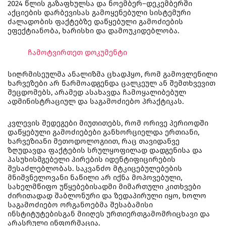
2024 წლის გაზაფხულსა და ნოემბერ–დეკემბერში
აქციების დარბევისას გამოყენებული სისტემური
ძალადობის ფაქტებზე დაწყებული გამოძიების
ეფექტიანობა, ხარისხი და დამოუკიდებლობა.
ჩამოტვირთეთ დოკუმენტი
სიღრმისეულმა ანალიზმა ცხადჰყო, რომ გამოვლენილი
ხარვეზები არ წარმოადგენდა ცალკეულ ან შემთხვევით
შეცდომებს, არამედ ასახავდა ჩამოყალიბებულ
ადმინისტრაციულ და საგამოძიებო პრაქტიკას.
კვლევის შედეგები მიუთითებს, რომ ორივე პერიოდში
დაწყებული გამოძიებები განხორციელდა ერთიანი,
ხარვეზიანი მეთოდოლოგიით, რაც თავიდანვე
ზღუდავდა ფაქტების სრულყოფილად დადგენისა და
პასუხისმგებელი პირების იდენტიფიცირების
შესაძლებლობას. საკვანძო მტკიცებულებების
მნიშვნელოვანი ნაწილი არ იქნა მოპოვებული,
სახელმწიფო უწყებებისადმი მიმართული კითხვები
ძირითადად შაბლონური და ზედაპირული იყო, ხოლო
საგამოძიებო ორგანოებმა შესაბამისი
ინსტიტუტებისგან მიიღეს ურთიერთგამომრიცხავი და
არასრული ინფორმაცია.