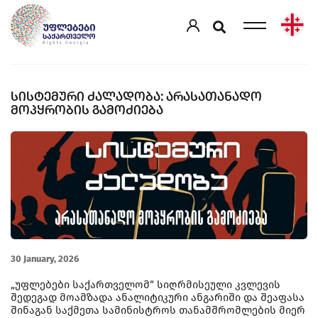
ᲡᲘᲡᲢᲔᲛᲣᲠᲘ ᲫᲐᲚᲐᲓᲝᲑᲐ: ᲐᲠᲐᲡᲐᲗᲐᲜᲐᲓᲝ
ᲛᲝᲞᲧᲠᲝᲑᲘᲡ ᲒᲐᲛᲝᲫᲘᲔᲑᲐ
30 January, 2026
„უფლებები საქართველომ“ სიღრმისეული კვლევის
შედეგად მოამზადა ანალიტიკური ანგარიში და შეაფასა
შინაგან საქმეთა სამინისტროს თანამშრომლების მიერ