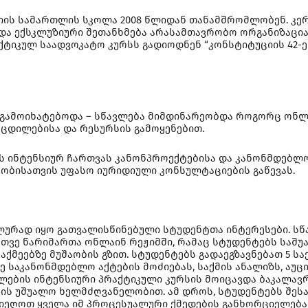
ასიის სამართლის სკოლა 2008 წლიდან თანამშრომლობენ. კ
ი და ექსკლუზიური შეთანხმება არასამთავრობო ორგანიზაცი
ტიკულ საადვოკატო კურსს გადიოდნენ “კონსტიტუციის 42-ე
გამოიხატებოდა – სწავლება მიმდინარეობდა როგორც ონლაი
ოცდილებისა და რესურსის გამოყენებით.
ს ინტენსიურ ჩართვას კანონპროექტებისა და კანონმდებლ
ობისათვის უფასო იურიდიული კონსულტაციების გაწევას.
ლურად იყო გათვალისწინებული სტუდენტთა ინტერესები. სწ
 თვე წარიმართა ონლაინ რეჟიმში, რამაც სტუდენტებს საშუ
მეებზე მუშაობის გზით. სტუდენტებს გადაეგზავნებათ 5 სა
ე საკანონმდებლო აქტების მოძიებას, საქმის ანალიზს, ა
ავლების ინტენსიური პრაქტიკული კურსის მოიცავდა ბაკალა
ების უშუალო ხელმძღვანელობით. ამ დროს, სტუდენტებს შე
იეღოთ ყველა იმ პროცესუალური ქმედების განხორციელება