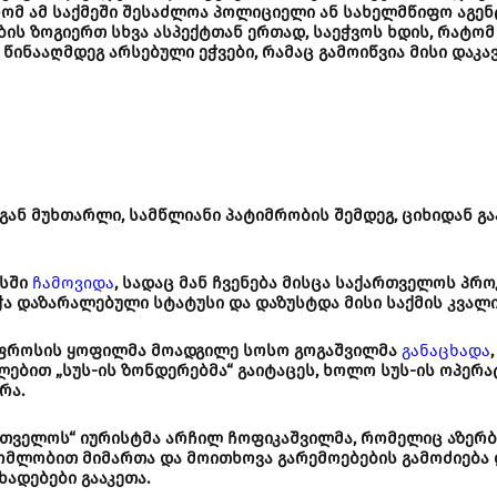
რომ ამ საქმეში შესაძლოა პოლიციელი ან სახელმწიფო აგენ
ის ზოგიერთ სხვა ასპექტთან ერთად, საეჭვოს ხდის, რატომ 
ინააღმდეგ არსებული ეჭვები, რამაც გამოიწვია მისი დაკავ
ფგან მუხთარლი, სამწლიანი პატიმრობის შემდეგ, ციხიდან გ
ისში
ჩამოვიდა
, სადაც მან ჩვენება მისცა საქართველოს პ
იჭა დაზარალებული სტატუსი და დაზუსტდა მისი საქმის კვალ
ს უფროსის ყოფილმა მოადგილე სოსო გოგაშვილმა
განაცხადა
ლებით „სუს-ის ზონდერებმა“ გაიტაცეს, ხოლო სუს-ის ოპერ
რა.
ართველოს“ იურისტმა არჩილ ჩოფიკაშვილმა, რომელიც აზერ
ომლობით მიმართა და მოითხოვა გარემოებების გამოძიება 
ადებები გააკეთა.