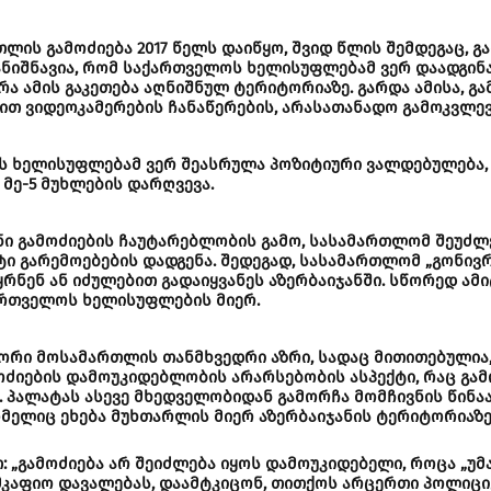
თლის გამოძიება 2017 წელს დაიწყო, შვიდ წლის შემდეგაც, 
ანიშნავია, რომ საქართველოს ხელისუფლებამ ვერ დაადგინა
რა ამის გაკეთება აღნიშნულ ტერიტორიაზე. გარდა ამისა, გ
ით ვიდეოკამერების ჩანაწერების, არასათანადო გამოკვლევ
 ხელისუფლებამ ვერ შეასრულა პოზიტიური ვალდებულება, 
 მე-5 მუხლების დარღვევა.
ი გამოძიების ჩაუტარებლობის გამო, სასამართლომ შეუძლ
ტი გარემოებების დადგენა. შედეგად, სასამართლომ „გონივ
რნენ ან იძულებით გადაიყვანეს აზერბაიჯანში. სწორედ ამ
ართველოს ხელისუფლების მიერ.
ორი მოსამართლის თანმხვედრი აზრი, სადაც მითითებულია
ოძიების დამოუკიდებლობის არარსებობის ასპექტი, რაც გა
. პალატას ასევე მხედველობიდან გამორჩა მომჩივნის წინ
ომელიც ეხება მუხთარლის მიერ აზერბაიჯანის ტერიტორიაზე
„გამოძიება არ შეიძლება იყოს დამოუკიდებელი, როცა „უმ
მკაფიო დავალებას, დაამტკიცონ, თითქოს არცერთი პოლიცი