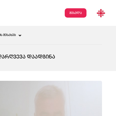
შესვლა
Ს ᲨᲔᲡᲐᲮᲔᲑ
ᲓᲐᲠᲦᲕᲔᲕᲐ ᲓᲐᲐᲓᲒᲘᲜᲐ