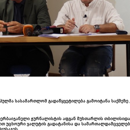
ოპულმა სასამართლომ გადაწყვეტილება გამოიტანა საქმეზე
 აზერბაიჯანელი ჟურნალისტის აფგან მუხთარლის თბილისიდან
ბით უცხოური ვალუტის გადატანისა და სამართალდამცველე
იუსაჯეს.